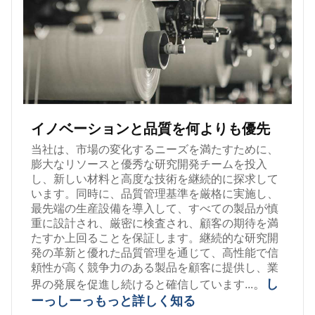
イノベーションと品質を何よりも優先
当社は、市場の変化するニーズを満たすために、
膨大なリソースと優秀な研究開発チームを投入
し、新しい材料と高度な技術を継続的に探求して
います。同時に、品質管理基準を厳格に実施し、
最先端の生産設備を導入して、すべての製品が慎
重に設計され、厳密に検査され、顧客の期待を満
たすか上回ることを保証します。継続的な研究開
発の革新と優れた品質管理を通じて、高性能で信
頼性が高く競争力のある製品を顧客に提供し、業
。
し
界の発展を促進し続けると確信しています...
ーっしーっ
もっと詳しく知る