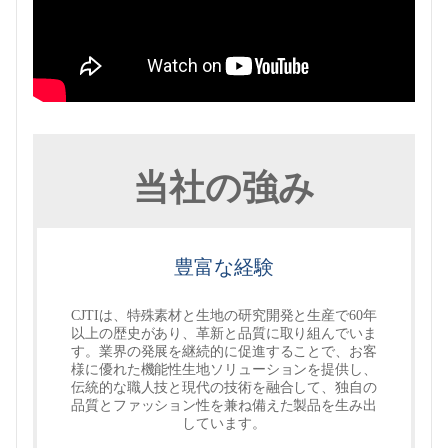
当社の強み
豊富な経験
CJTIは、特殊素材と生地の研究開発と生産で60年
以上の歴史があり、革新と品質に取り組んでいま
す。業界の発展を継続的に促進することで、お客
様に優れた機能性生地ソリューションを提供し、
伝統的な職人技と現代の技術を融合して、独自の
品質とファッション性を兼ね備えた製品を生み出
しています。