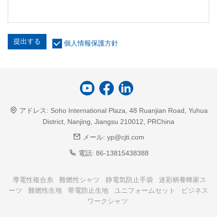
提出する
個人情報保護方針
アドレス:
Soho International Plaza, 48 Ruanjian Road, Yuhua
District, Nanjing, Jiangsu 210012, PRChina
メール:
yp@cjti.com
電話:
86-13815438388
導電性複合糸
難燃性シャツ
静電気防止手袋
迷彩柄養蜂家ス
ーツ
難燃性生地
帯電防止生地
ユニフォームセット
ビジネス
ワークシャツ