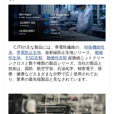
CJTIの主な製品には、
導電性繊維の、
特殊機能性
糸
、
帯電防止生地
、放射線防止生地シリーズ、
難燃
性生地
、
ESD衣類
、
難燃性衣類
超微細ニットクリー
ンクロスと数十種類の製品シリーズ。当社の製品と
技術は、国防、航空宇宙、石油化学、精密電子、医
療・健康などさまざまな分野で広く使用されてお
り、業界の最先端製品と見なされています。