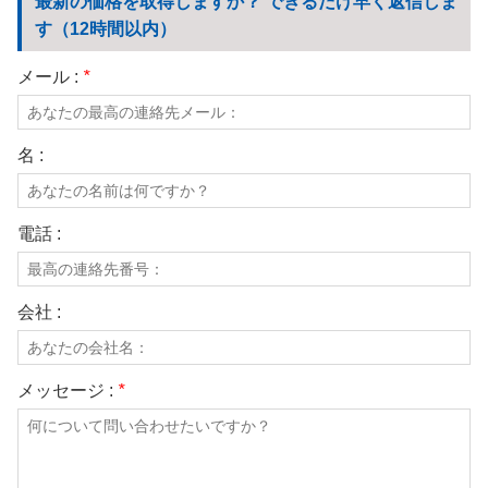
最新の価格を取得しますか？ できるだけ早く返信しま
す（12時間以内）
メール :
*
名 :
電話 :
会社 :
メッセージ :
*