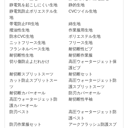
静電気を起こしにくい生地
静的生地
静電気防止ポリエステル生
CVCツイル生地
地
帯電防止FR生地
綿生地
撥油性生地
作業服用生地
防水CVC生地
ポリエステル生地
ニットフリース生地
フリース生地
フランネルベース生地
耐切断性ビブ
耐切断性生地
耐切断作業服
切り傷防止よだれかけ
高圧ウォータージェット保
護ビブ
耐切断スプリットスーツ
耐切断セット
カット防止スプリットスー
高圧ウォータージェット防
ツ
護スプリットスーツ
耐切断カバーオール
防刃カバーオール
高圧ウォータージェット防
耐切断性半袖
護カバーオール
防刃ベスト
高圧ウォータージェット防
護ベスト
防刃作業服セット
アークフラッシュ防護スプ