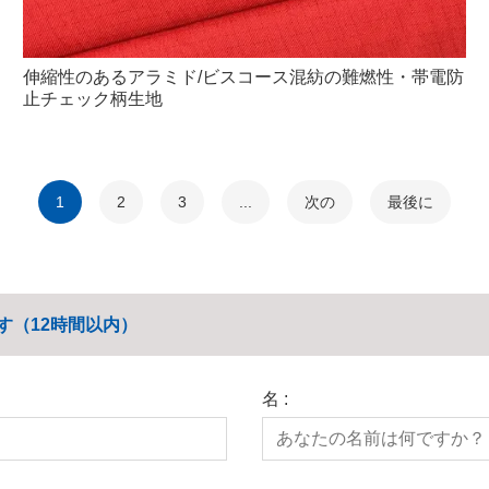
伸縮性のあるアラミド/ビスコース混紡の難燃性・帯電防
止チェック柄生地
1
2
3
...
次の
最後に
す（12時間以内）
名 :