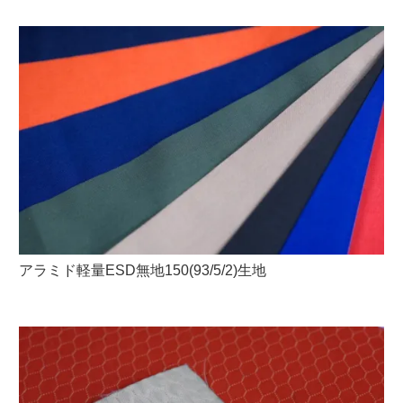
アラミド軽量ESD無地150(93/5/2)生地