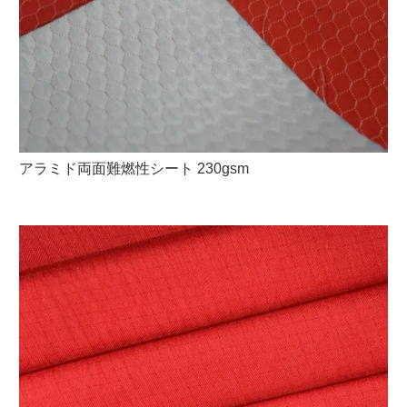
アラミド両面難燃性シート 230gsm