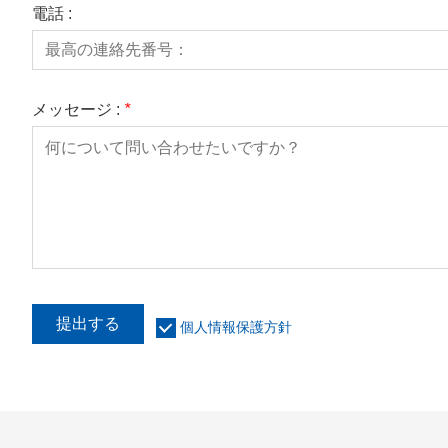
電話 :
メッセージ :
*
提出する
個人情報保護方針