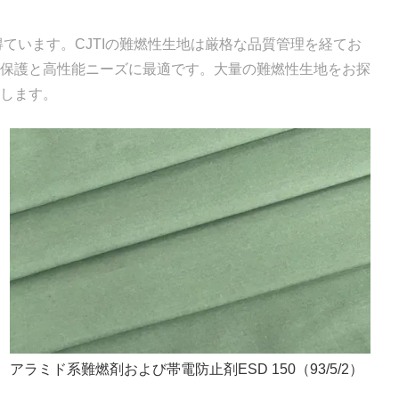
ています。CJTIの難燃性生地は厳格な品質管理を経てお
保護と高性能ニーズに最適です。大量の難燃性生地をお探
します。
アラミド系難燃剤および帯電防止剤ESD 150（93/5/2）