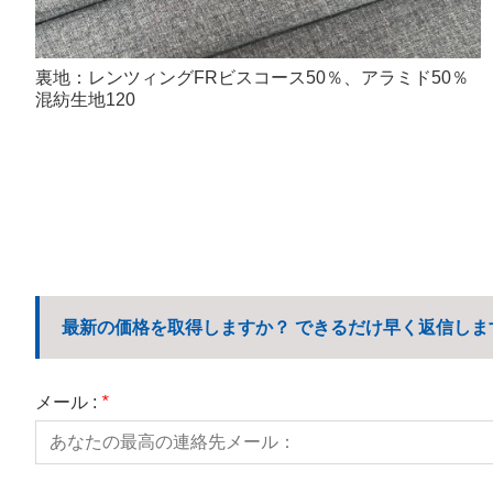
裏地：レンツィングFRビスコース50％、アラミド50％
混紡生地120
最新の価格を取得しますか？ できるだけ早く返信しま
メール :
*