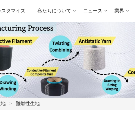
カスタマイズ
私たちについて
ニュース
業界
生地
>
難燃性生地