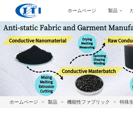
ホームページ
製品
ホームページ
>
製品
>
機能性ファブリック
>
特殊