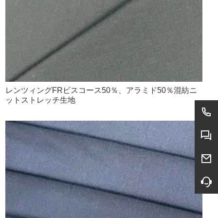
レンツィングFRビスコース50％、アラミド50％混紡ニ
ットストレッチ生地