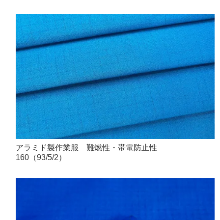
アラミド製作業服 難燃性・帯電防止性
160（93/5/2）