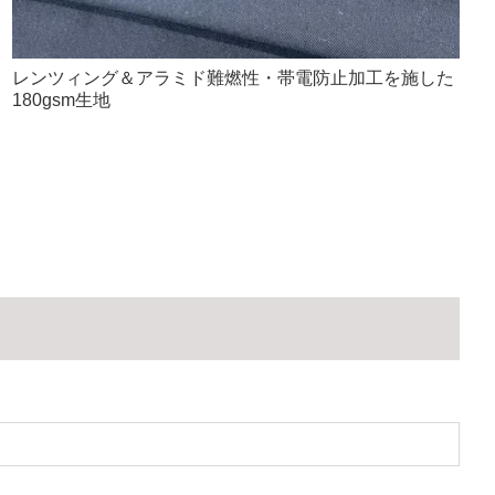
レンツィング＆アラミド難燃性・帯電防止加工を施した
180gsm生地