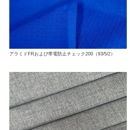
アラミドFRおよび帯電防止チェック200（93/5/2）