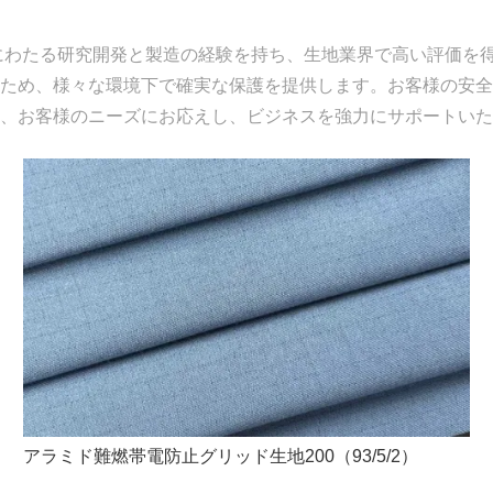
上にわたる研究開発と製造の経験を持ち、生地業界で高い評価を得
ため、様々な環境下で確実な保護を提供します。お客様の安全
、お客様のニーズにお応えし、ビジネスを強力にサポートいた
アラミド難燃帯電防止グリッド生地200（93/5/2）