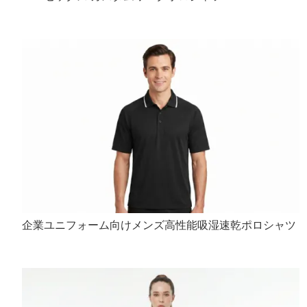
企業ユニフォーム向けメンズ高性能吸湿速乾ポロシャツ