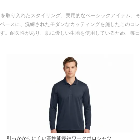
ンドを取り入れたスタイリング、実用的なベーシックアイテム、
ベースに、洗練されたモダンなカッティングを施したこのコレ
す。耐久性があり、肌に優しい生地を使用しているため、毎日
引っかかりにくい高性能長袖ワークポロシャツ