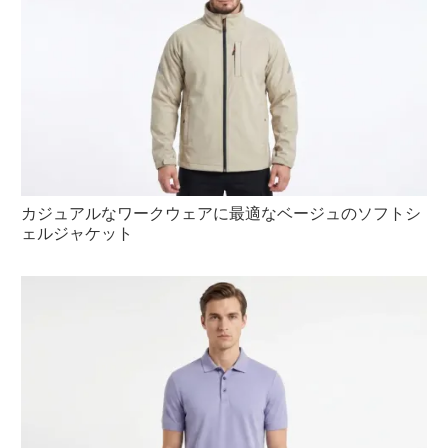
カジュアルなワークウェアに最適なベージュのソフトシ
ェルジャケット