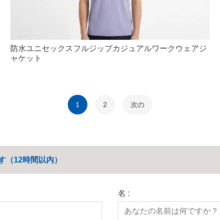
防水ユニセックスフルジップカジュアルワークウェアジ
ャケット
1
2
次の
す（12時間以内）
名 :