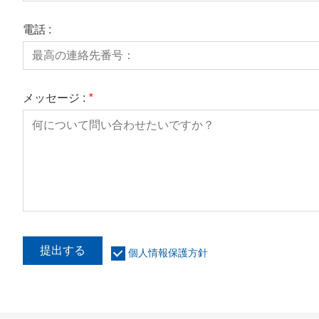
電話 :
メッセージ :
*
提出する
個人情報保護方針