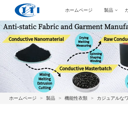
ホームページ
製品
ホームページ
>
製品
>
機能性衣類
>
カジュアルな