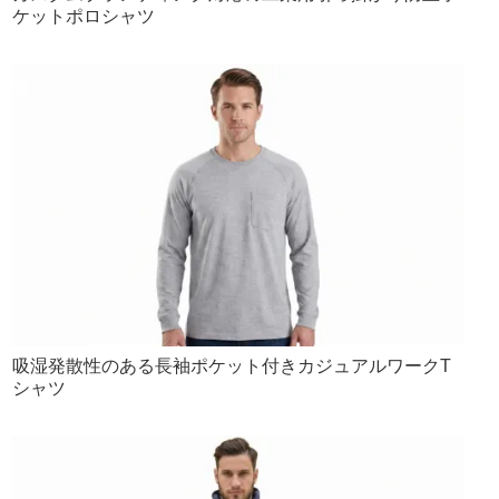
ケットポロシャツ
吸湿発散性のある長袖ポケット付きカジュアルワークT
シャツ