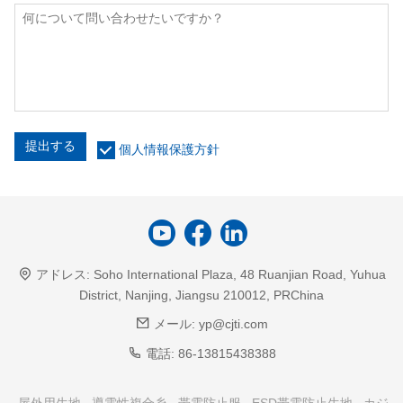
提出する
個人情報保護方針
アドレス:
Soho International Plaza, 48 Ruanjian Road, Yuhua
District, Nanjing, Jiangsu 210012, PRChina
メール:
yp@cjti.com
電話:
86-13815438388
屋外用生地
導電性複合糸
帯電防止服
ESD帯電防止生地
カジ