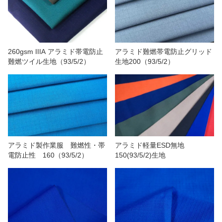
我々に連絡し
ビデオ
260gsm IIIA アラミド帯電防止
アラミド難燃帯電防止グリッド
難燃ツイル生地（93/5/2）
生地200（93/5/2）
アラミド製作業服 難燃性・帯
アラミド軽量ESD無地
電防止性 160（93/5/2）
150(93/5/2)生地