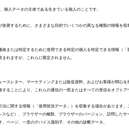
、個人データの主体である生きている個人のことです。
び改善するために、さまざまな目的でいくつかの異なる種類の情報を収
連絡または特定するために使用できる特定の個人を特定できる情報（「
含まれますが、これらに限定されません。
ュースレター、マーケティングまたは販促資料、およびお客様が関心を
絡することにより、これらの通信の一部またはすべての受信をオプトア
方法に関する情報（「使用状況データ」）を収集する場合があります。
ドレスなど）、ブラウザーの種類、ブラウザーのバージョン、訪問したサ
す。ページ、一意のデバイス識別子、その他の診断データ。