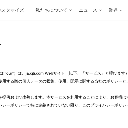
カスタマイズ
私たちについて
ニュース
業界
針
は "our"）は、ja.cjti.com Webサイト（以下、「サービス」と呼び
使用する際の個人データの収集、使用、開示に関する当社のポリシーと
を提供および改善します。本サービスを利用することにより、お客様は
ーポリシーで特に定義されていない限り、このプライバシーポリシーで使用さ