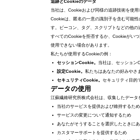
追跡とCookieのデータ
当社は、Cookieおよび同様の追跡技術を
Cookieは、匿名の一意の識別子を含む可
す。ビーコン、タグ、スクリプトなどの他の
すべてのCookieを拒否するか、Cooki
使用できない場合があります。
私たちが使用するCookieの例：
セッションCookie。
当社は、セッションC
設定Cookie。
私たちはあなたの好みやさ
セキュリティCookie。
セキュリティ目的で
データの使用
江蘇繊維研究所株式会社は、収集したデータ
当社のサービスを提供および維持するため
サービスの変更について通知するため
あなたがそうすることを選択したときにあ
カスタマーサポートを提供するため