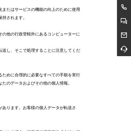
化またはサービスの機能の向上のために使用
保持されます。
その他の行政管轄外にあるコンピューターに
転送し、そこで処理することに注意してくだ
るために合理的に必要なすべての手順を実行
なたのデータおよびその他の個人情報。
があります。お客様の個人データが転送さ