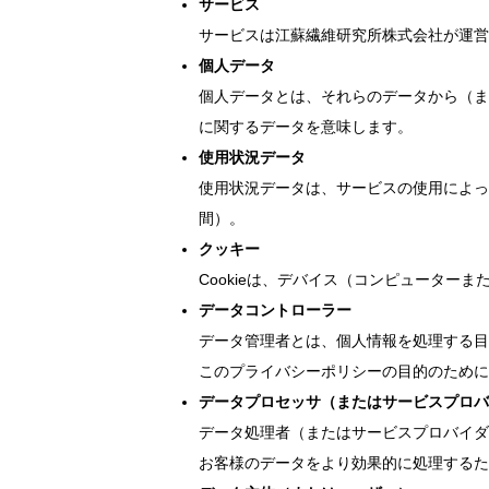
サービス
サービスは江蘇繊維研究所株式会社が運営するj
個人データ
個人データとは、それらのデータから（ま
に関するデータを意味します。
使用状況データ
使用状況データは、サービスの使用によっ
間）。
クッキー
Cookieは、デバイス（コンピューター
データコントローラー
データ管理者とは、個人情報を処理する目
このプライバシーポリシーの目的のために
データプロセッサ（またはサービスプロバ
データ処理者（またはサービスプロバイダ
お客様のデータをより効果的に処理するた