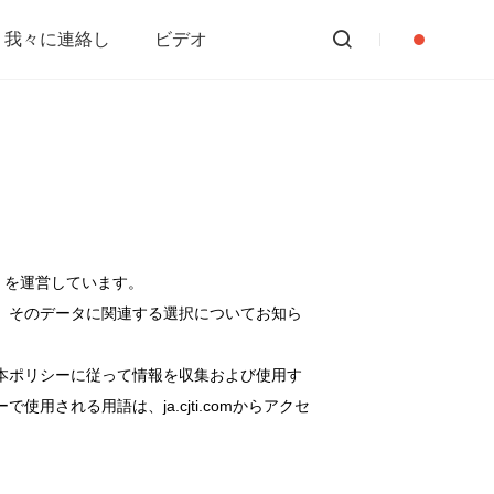
我々に連絡し
ビデオ
ます）を運営しています。
、そのデータに関連する選択についてお知ら
本ポリシーに従って情報を収集および使用す
れる用語は、ja.cjti.comからアクセ