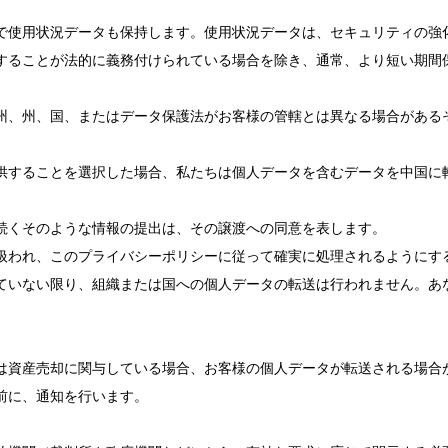
で使用状況データも保持します。使用状況データは、セキュリティの強
することが法的に義務付けられている場合を除き、通常、より短い期間
州、州、国、またはデータ保護法がお客様の管轄とは異なる場合がある
供することを選択した場合、私たちは個人データを含むデータを中国に
続くそのような情報の提出は、その譲渡への同意を表します。
扱われ、このプライバシーポリシーに従って確実に処理されるようにす
ていない限り、組織または国への個人データの転送は行われません。あ
は資産売却に関与している場合、お客様の個人データが転送される場合
前に、通知を行います。