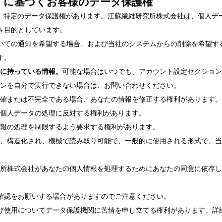
R）に基づくお客様のデータ保護権
は、特定のデータ保護権があります。江蘇繊維研究所株式会社は、個人デ
を目的としています。
いての通知を希望する場合、および当社のシステムからの削除を希望す
す。
に持っている情報。
可能な場合はいつでも、アカウント設定セクショ
ンを自分で実行できない場合は、お問い合わせください。
正確または不完全である場合、あなたの情報を修正する権利があります。
個人データの処理に反対する権利があります。
報の処理を制限するよう要求する権利があります。
、構造化され、機械で読み取り可能で、一般的に使用される形式で、当
所株式会社があなたの個人情報を処理するためにあなたの同意に依存し
確認をお願いする場合がありますのでご注意ください。
び使用についてデータ保護機関に苦情を申し立てる権利があります。詳細