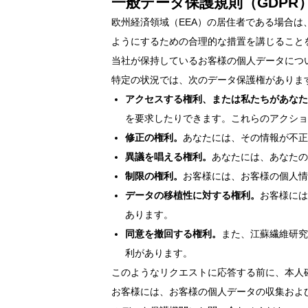
一般データ保護規則（GDP
欧州経済領域（EEA）の居住者である場合
ようにするための合理的な措置を講じること
当社が保持しているお客様の個人データにつ
特定の状況では、次のデータ保護権がありま
アクセスする権利、または私たちがあなた
を要求したりできます。これらのアクショ
修正の権利。
あなたには、その情報が不
異議を唱える権利。
あなたには、あなたの
制限の権利。
お客様には、お客様の個人情
データの移植性に対する権利。
お客様には
あります。
同意を撤回する権利。
また、江蘇繊維研究
利があります。
このようなリクエストに応答する前に、本人
お客様には、お客様の個人データの収集およ