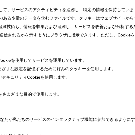
使用して、サービスのアクティビティを追跡し、特定の情報を保持していま
能性のある少量のデータを含むファイルです。クッキーはウェブサイトか
追跡技術も、情報を収集および追跡し、サービスを改善および分析する
eがいつ送信されるかを示すようにブラウザに指示できます。ただし、Cook
ookieを使用してサービスを運用しています。
まざまな設定を記憶するために好みのクッキーを使用します。
セキュリティCookieを使用します。
をさまざまな目的で使用します。
なたが私たちのサービスのインタラクティブ機能に参加できるようにす