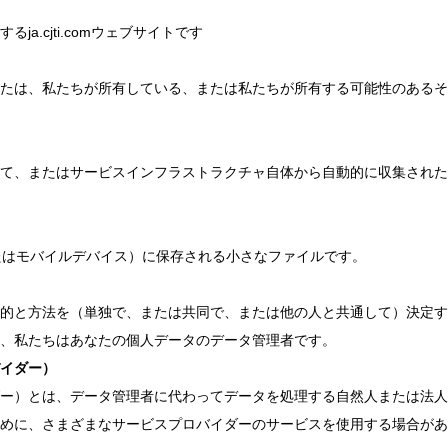
a.cjti.comウェブサイトです
たは、私たちが所有している、または私たちが所有する可能性のあるそ
て、またはサービスインフラストラクチャ自体から自動的に収集された
またはモバイルデバイス）に保存される小さなファイルです。
的と方法を（単独で、または共同で、または他の人と共通して）決定す
、私たちはあなたの個人データのデータ管理者です。
イダー）
ー）とは、データ管理者に代わってデータを処理する自然人または法人
めに、さまざまなサービスプロバイダーのサービスを使用する場合があ