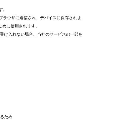
す。
らブラウザに送信され、デバイスに保存されま
ために使用されます。
ieを受け入れない場合、当社のサービスの一部を
るため