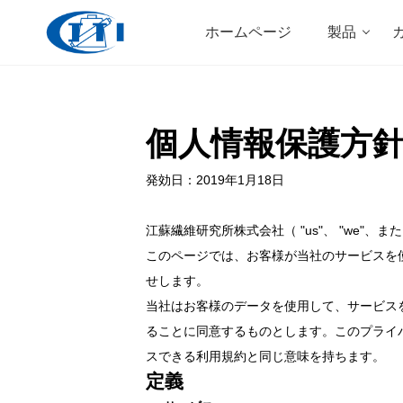
ホームページ
製品
個人情報保護方
発効日：2019年1月18日
江蘇繊維研究所株式会社（ "us"、 "we"、また
このページでは、お客様が当社のサービスを
せします。
当社はお客様のデータを使用して、サービス
ることに同意するものとします。このプライバシ
スできる利用規約と同じ意味を持ちます。
定義