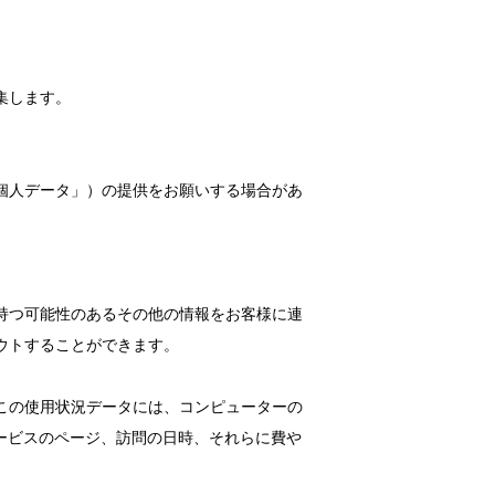
集します。
個人データ」）の提供をお願いする場合があ
持つ可能性のあるその他の情報をお客様に連
ウトすることができます。
この使用状況データには、コンピューターの
ービスのページ、訪問の日時、それらに費や