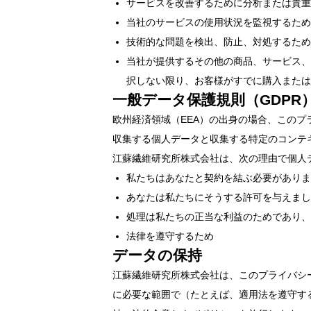
サービスを改善するために分析または貴重
当社のサービスの使用状況を監視するため
技術的な問題を検出、防止、対処するため
当社が提供するその他の商品、サービス、
択しない限り、お客様がすでに購入または
一般データ保護規則（GDP
欧州経済領域（EEA）の出身の場合、この
収集する個人データと収集する特定のコンテ
江蘇繊維研究所株式会社は、次の理由で個人
私たちはあなたと契約を結ぶ必要がありま
あなたは私たちにそうする許可を与えまし
処理は私たちの正当な利益のためであり、
法律を遵守するため
データの保持
江蘇繊維研究所株式会社は、このプライバシ
に必要な範囲で（たとえば、適用法を遵守す