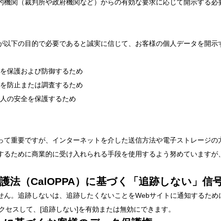
的機関（裁判所や政府機関など）からの有効な要求に応じて開示する必
。
が以下の目的で必要であると誠実に信じて、お客様の個人データを開示
を保護および防御するため
を防止または調査するため
人の安全を保護するため
って重要ですが、インターネットを介した送信方法や電子ストレージの方
するために商業的に受け入れられる手段を使用するよう努めていますが
法（CalOPPA）に基づく「追跡しない」信
ートしていません。追跡しないは、追跡したくないことをWebサイトに通知する
にアクセスして、[追跡しない]を有効または無効にできます。