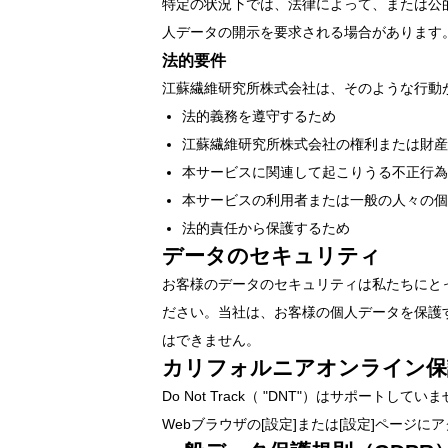
特定の状況下では、法律によって、または公
人データの開示を要求される場合があります
法的要件
江蘇繊維研究所株式会社は、そのような行動
法的義務を遵守するため
江蘇繊維研究所株式会社の権利または財産
本サービスに関連して起こりうる不正行為
本サービスの利用者または一般の人々の個
法的責任から保護するため
データのセキュリティ
お客様のデータのセキュリティは私たちにと
ださい。当社は、お客様の個人データを保護
はできません。
カリフォルニアオンライン保護
Do Not Track（ "DNT"）はサポ
Webブラウザの[設定]または[設定]ページ