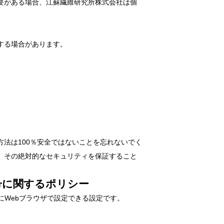
要がある場合、江蘇繊維研究所株式会社は個
する場合があります。
法は100％安全ではないことを忘れないでく
、その絶対的なセキュリティを保証すること
号に関するポリシー
ためにWebブラウザで設定できる設定です。