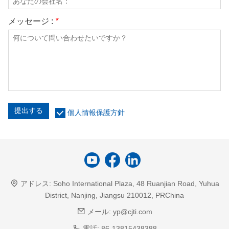
メッセージ :
*
提出する
個人情報保護方針
アドレス:
Soho International Plaza, 48 Ruanjian Road, Yuhua
District, Nanjing, Jiangsu 210012, PRChina
メール:
yp@cjti.com
電話:
86-13815438388