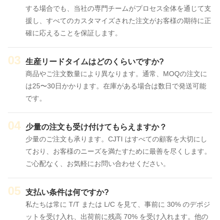
我々に連絡し
する場合でも、当社の専門チームがプロセス全体を通じて支
援し、すべてのカスタマイズされた注文がお客様の期待に正
ビデオ
確に応えることを保証します。
03
生産リードタイムはどのくらいですか?
商品やご注文数量により異なります。通常、MOQの注文に
は25〜30日かかります。在庫がある場合は数日で発送可能
です。
04
少量の注文も受け付けてもらえますか？
少量のご注文も承ります。CJTI はすべての顧客を大切にし
ており、お客様のニーズを満たすために最善を尽くします。
ご心配なく、お気軽にお問い合わせください。
05
支払い条件は何ですか?
私たちは常に T/T または L/C を見て、事前に 30% のデポジ
ットを受け入れ、出荷前に残高 70% を受け入れます。他の