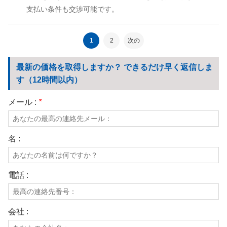
支払い条件も交渉可能です。
1
2
次の
最新の価格を取得しますか？ できるだけ早く返信しま
す（12時間以内）
メール :
*
名 :
電話 :
会社 :