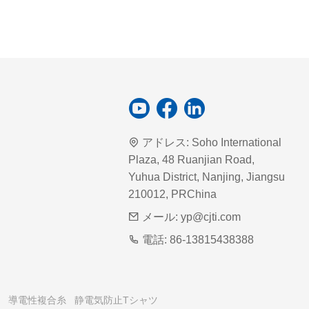
アドレス:
Soho International
Plaza, 48 Ruanjian Road,
Yuhua District, Nanjing, Jiangsu
210012, PRChina
メール:
yp@cjti.com
電話:
86-13815438388
導電性複合糸
静電気防止Tシャツ