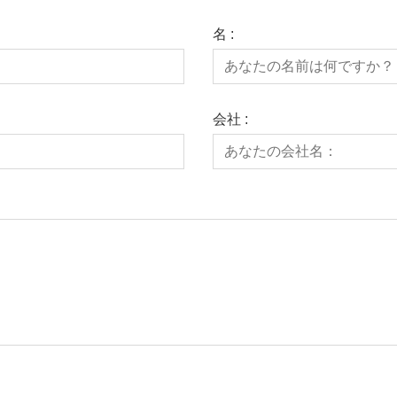
名 :
会社 :