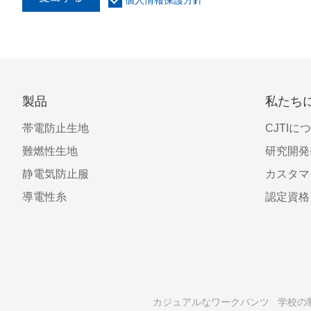
製品
私たち
帯電防止生地
CJTIに
難燃性生地
研究開発
静電気防止服
カスタマ
導電性糸
認定資格
カジュアルなワークパンツ
学校の