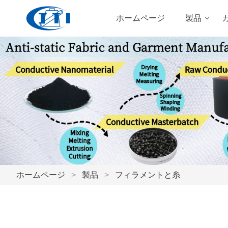
ホームページ
製品
ホームページ
>
製品
>
フィラメントと糸