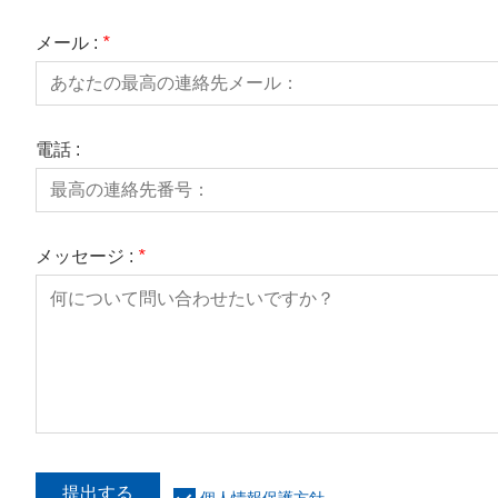
メール :
*
電話 :
メッセージ :
*
提出する
個人情報保護方針