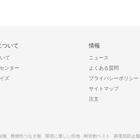
について
情報
ついて
ニュース
センター
よくある質問
イズ
プライバシーポリシー
サイトマップ
注文
制服
難燃性つなぎ服
環境に優しい生地
耐切創ベスト
静電気防止服