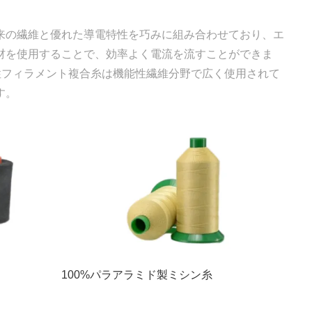
来の繊維と優れた導電特性を巧みに組み合わせており、エ
材を使用することで、効率よく電流を流すことができま
電性フィラメント複合糸は機能性繊維分野で広く使用されて
す。
100%パラアラミド製ミシン糸