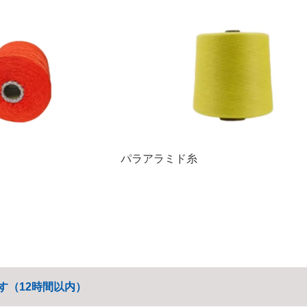
パラアラミド糸
す（12時間以内）