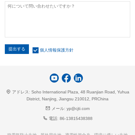
提出する
個人情報保護方針
アドレス:
Soho International Plaza, 48 Ruanjian Road, Yuhua
District, Nanjing, Jiangsu 210012, PRChina
メール:
yp@cjti.com
電話:
86-13815438388
静電気防止生地
屋外用生地
導電性複合糸
環境に優しい生地