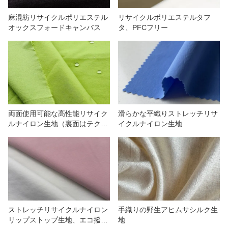
麻混紡リサイクルポリエステル
リサイクルポリエステルタフ
オックスフォードキャンバス
タ、PFCフリー
両面使用可能な高性能リサイク
滑らかな平織りストレッチリサ
ルナイロン生地（裏面はテクス
イクルナイロン生地
チャ加工済み）
ストレッチリサイクルナイロン
手織りの野生アヒムサシルク生
リップストップ生地、エコ撥水
地