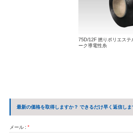
75D/12F 撚りポリエ
ーク導電性糸
最新の価格を取得しますか？ できるだけ早く返信しま
メール :
*