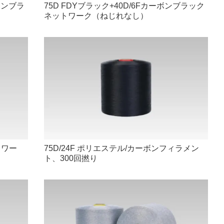
ーボンブラ
75D FDYブラック+40D/6Fカーボンブラック
ネットワーク（ねじれなし）
トワー
75D/24F ポリエステル/カーボンフィラメン
ト、300回撚り