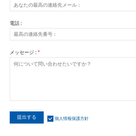
電話 :
メッセージ :
*
提出する
個人情報保護方針