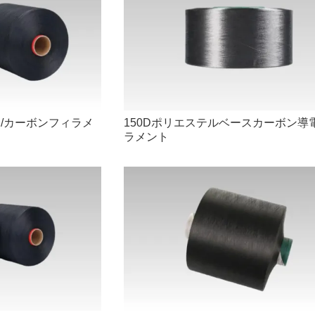
ド/カーボンフィラメ
150Dポリエステルベースカーボン導
ラメント