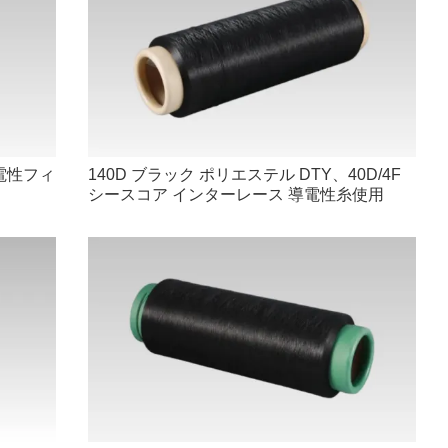
電性フィ
140D ブラック ポリエステル DTY、40D/4F
シースコア インターレース 導電性糸使用