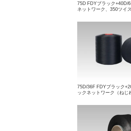
75D FDYブラック+40
ネットワーク、350ツイ
75D/36F FDYブラック+
ックネットワーク（ねじ