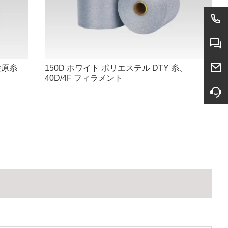
性原糸
150D ホワイト ポリエステル DTY 糸、
40D/4F フィラメント