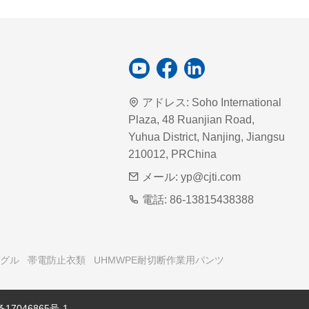
アドレス:
Soho International
Plaza, 48 Ruanjian Road,
Yuhua District, Nanjing, Jiangsu
210012, PRChina
メール:
yp@cjti.com
電話:
86-13815438388
グル
帯電防止衣類
UHMWPE耐切断作業用パンツ
备17046865号-1