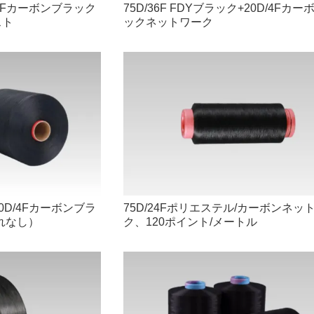
D/6Fカーボンブラック
75D/36F FDYブラック+20D/4Fカ
スト
ックネットワーク
20D/4Fカーボンブラ
75D/24Fポリエステル/カーボンネッ
れなし）
ク、120ポイント/メートル