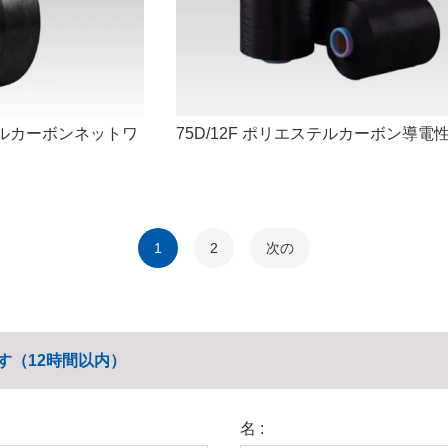
ステルカーボンネットワ
75D/12F ポリエステルカーボン導電
1
2
次の
す（12時間以内）
名 :