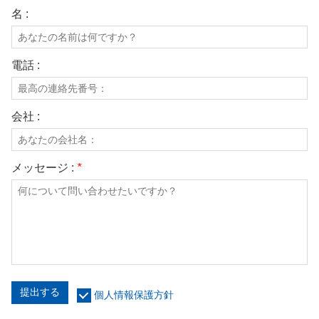
名 :
電話 :
会社 :
メッセージ :
*
提出する
個人情報保護方針