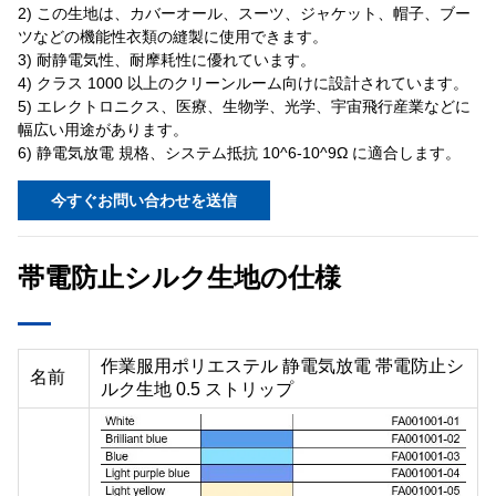
2) この生地は、カバーオール、スーツ、ジャケット、帽子、ブー
ツなどの機能性衣類の縫製に使用できます。
3) 耐静電気性、耐摩耗性に優れています。
4) クラス 1000 以上のクリーンルーム向けに設計されています。
5) エレクトロニクス、医療、生物学、光学、宇宙飛行産業などに
幅広い用途があります。
6) 静電気放電 規格、システム抵抗 10^6-10^9Ω に適合します。
今すぐお問い合わせを送信
帯電防止シルク生地の仕様
作業服用ポリエステル 静電気放電 帯電防止シ
名前
ルク生地 0.5 ストリップ