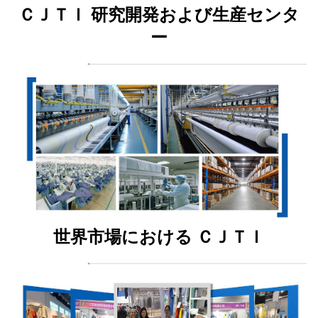
ＣＪＴＩ 研究開発および生産センタ
ー
世界市場における ＣＪＴＩ