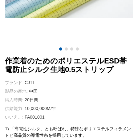
我々に連絡し
ビデオ
作業着のためのポリエステルESD帯
電防止シルク生地0.5ストリップ
ブランド:
CJTI
製品の産地:
中国
納入時間:
20日間
供給能力:
10,000,000M/年
いいえ。:
FA001001
1) 「導電性シルク」とも呼ばれ、特殊なポリエステルフィラメン
トと高品質の導電性糸を採用しています。