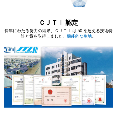
ＣＪＴＩ 認定
長年にわたる努力の結果、ＣＪＴＩ は 50 を超える技術特
許と賞を取得しました。
機能的な生地
。