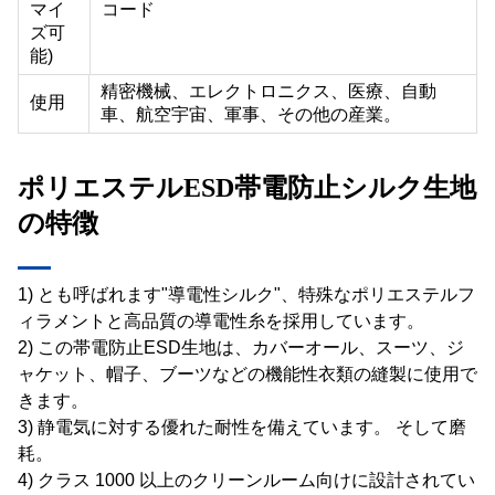
マイ
コード
ズ可
能)
精密機械、エレクトロニクス、医療、自動
使用
車、航空宇宙、軍事、その他の産業。
ポリエステルESD帯電防止シルク生地
の特徴
1) とも呼ばれます"導電性シルク"、特殊なポリエステルフ
ィラメントと高品質の導電性糸を採用しています。
2) この帯電防止ESD生地は、カバーオール、スーツ、ジ
ャケット、帽子、ブーツなどの機能性衣類の縫製に使用で
きます。
3) 静電気に対する優れた耐性を備えています。
そして磨
耗。
4) クラス 1000 以上のクリーンルーム向けに設計されてい