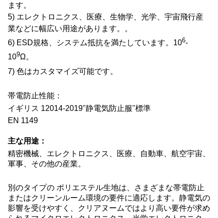
ます。
5) エレクトロニクス、医療、生物学、光学、宇宙飛行産
業などに幅広い用途があります。
。
6
6) ESD規格、システム抵抗を満たしています。
10
-
9
10
Ω。
7) 色はカスタマイズ可能です。
帯電防止性能：
イギリス 12014-2019"静電気防止服"標準
EN 1149
主な用途：
精密機械、エレクトロニクス、医療、自動車、航空宇宙、
軍事、その他の産業。
別のタイプ
の
ポリエステル生地は、さまざまな帯電防止
またはクリーンルーム環境の要件に適応します。静電気の
影響を受けやすく、クリアヌームではより高い要件が求め