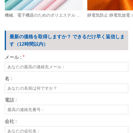
機械、電子機器のためのポリエステル 静電気放電 帯電防止高密度生地 0.5 ストリップ
最新の価格を取得しますか？ できるだけ早く返信しま
す（12時間以内）
メール :
*
名 :
電話 :
会社 :