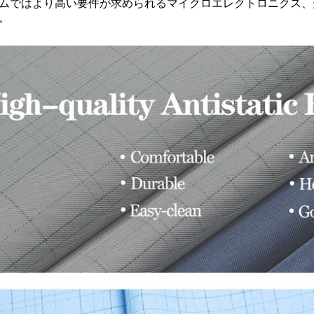
ムではより高い要件が求められるマイクロエレクトロニクス、
。