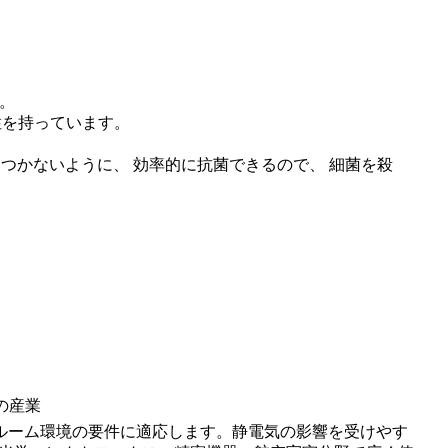
。
特性を持っています。
りつかないように、
効率的に抗菌できるので、
細菌を殺
の産業
ルーム環境の要件に適応します。静電気の影響を受けやす