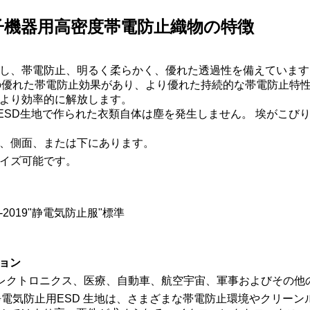
子機器用高密度帯電防止織物の特徴
し、帯電防止、明るく柔らかく、優れた透過性を備えています
10^8 の優れた帯電防止効果があり、より優れた持続的な帯電防止
より効率的に解放します。
止ESD生地で作られた衣類自体は塵を発生しません。
埃がこび
、側面、または下にあります。
イズ可能です。
4-2019"静電気防止服"標準
ョン
レクトロニクス、医療、自動車、航空宇宙、軍事およびその他
静電気防止用ESD
生地は、さまざまな帯電防止環境やクリーン