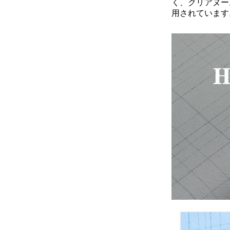
く、クリアヌー
用されています