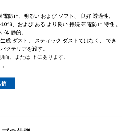
ト、帯電防止、明るい および ソフト、 良好 透過性。
^6~10^8、および ある より良い 持続 帯電防止 特性 。
ス 体 静的。
ない 生成 ダスト、 スティック ダストではなく、 でき
、バクテリアを殺す。
央、側面、または 下にあります。
す。
送信