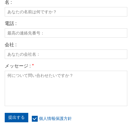
名 :
電話 :
会社 :
メッセージ :
*
提出する
個人情報保護方針