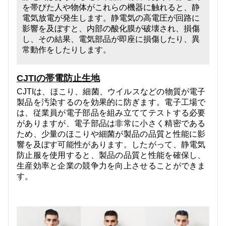
を帯びた人や物体がこれらの機器に触れると、静
電気放電が発生します。静電気の高電圧が回路に
影響を及ぼすと、内部の酸化膜が破壊され、損傷
し、その結果、電気部品が即座に損傷したり、異
常動作をしたりします。
CJTIの帯電防止生地
CJTIは、ほこり、細菌、ウイルスなどの物質が電子
製品を汚染するのを効果的に防ぎます。電子工場で
は、従業員が電子部品を組み立ててテストする必要
がありますが、電子部品は非常に小さく精密である
ため、少量のほこりや細菌が製品の品質と性能に影
響を及ぼす可能性があります。したがって、静電気
防止服を使用すると、製品の品質と性能を確保し、
生産効率と企業の競争力を向上させることができま
す。