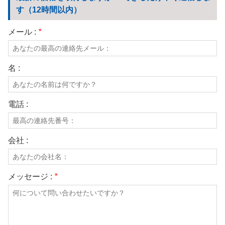
す（12時間以内）
メール :
*
名 :
電話 :
会社 :
メッセージ :
*