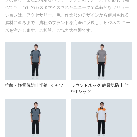
我々に連絡し
合でも、当社のカスタマイズされたユニークで革新的なソリュー
ションは、アクセサリー、色、作業服のデザインから使用される
ビデオ
素材に至るまで、貴社のブランドを完全に反映し、ビジネス ニー
ズを満たします。ご相談、ご協力大歓迎です。
抗菌・静電気防止半袖Tシャツ
ラウンドネック 静電気防止 半
袖Tシャツ