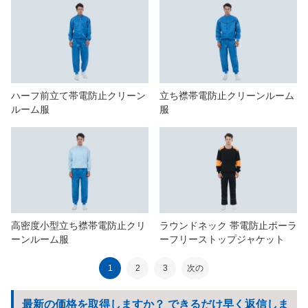
ハーフ前立て帯電防止クリーン
立ち襟帯電防止クリーンルーム
ルーム服
服
高密度小型立ち襟帯電防止クリ
ラウンドネック 帯電防止ポーラ
ーンルーム服
ーフリーストップジャケット
1
2
3
次の
最新の価格を取得しますか？ できるだけ早く返信しま