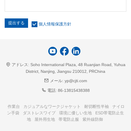
提出する
個人情報保護方針
アドレス:
Soho International Plaza, 48 Ruanjian Road, Yuhua
District, Nanjing, Jiangsu 210012, PRChina
メール:
yp@cjti.com
電話:
86-13815438388
作業台
カジュアルなワークジャケット
耐切断性半袖
ナイロ
ン手袋
ダストレスワイプ
環境に優しい生地
ESD帯電防止生
地
屋外用生地
帯電防止服
紫外線防御