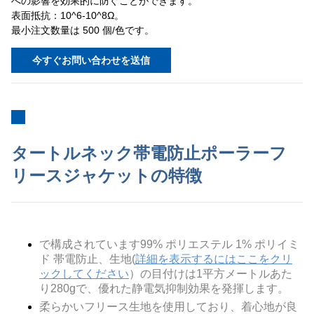
への影響を効果的に防ぐことができます。
表面抵抗：10^6-10^8Ω。
最小注文数量は 500 個/色です。
今すぐお問い合わせを送信
タートルネック帯電防止ポーラーフ
リースジャケットの特徴
で構成されています
99% ポリエステル 1% ポリイミ
ド 帯電防止
、生地(
詳細を表示するにはここをクリ
ックしてください
）の目付けは1平方メートルあた
り280gで、優れた静電気抑制効果を発揮します。
柔らかいフリース生地を使用しており、着心地が良