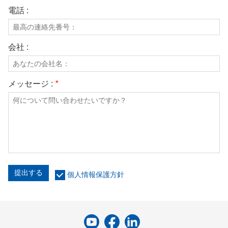
電話 :
会社 :
メッセージ :
*
提出する
個人情報保護方針