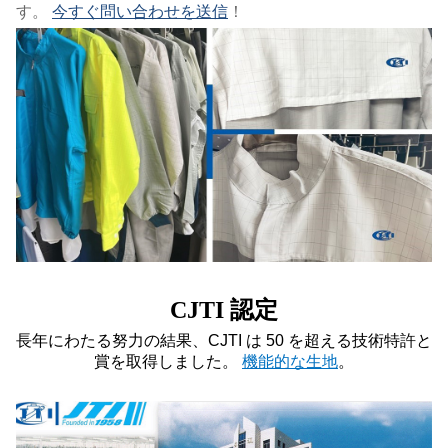
す。
今すぐ問い合わせを送信
！
CJTI 認定
長年にわたる努力の結果、CJTI は 50 を超える技術特許と
賞を取得しました。
機能的な生地
。