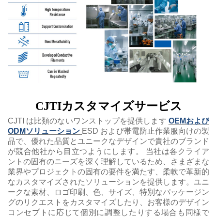
CJTIカスタマイズサービス
CJTI は比類のないワンストップを提供します
OEMおよび
ODMソリューション
ESD および帯電防止作業服向けの製
品で、優れた品質とユニークなデザインで貴社のブランド
が競合他社から目立つようにします。 当社は各クライア
ントの固有のニーズを深く理解しているため、さまざまな
業界やプロジェクトの固有の要件を満たす、柔軟で革新的
なカスタマイズされたソリューションを提供します。ユニ
ークな素材、ロゴ印刷、色、サイズ、特別なパッケージン
グのリクエストをカスタマイズしたり、お客様のデザイン
コンセプトに応じて個別に調整したりする場合も同様で