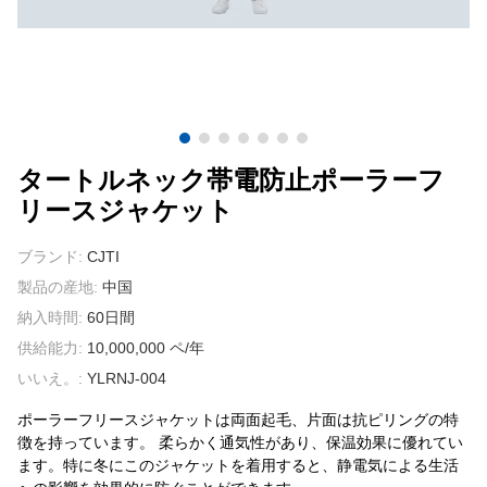
我々に連絡し
ビデオ
タートルネック帯電防止ポーラーフ
リースジャケット
ブランド:
CJTI
製品の産地:
中国
納入時間:
60日間
供給能力:
10,000,000 ペ/年
いいえ。:
YLRNJ-004
ポーラーフリースジャケットは両面起毛、片面は抗ピリングの特
徴を持っています。 柔らかく通気性があり、保温効果に優れてい
ます。特に冬にこのジャケットを着用すると、静電気による生活