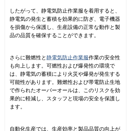
したがって、静電気防止作業服を着用すると、
静電気の発生と蓄積を効果的に防ぎ、電子機器
を損傷から保護し、生産設備の正常な動作と製
品の品質を確保することができます。
さらに難燃性と
静電気防止作業服
作業の安全性
も向上します。可燃性および爆発性の環境で
は、静電気の蓄積により火災や爆発が発生する
可能性があります。難燃性および帯電防止生地
で作られたオーバーオールは、このリスクを効
果的に軽減し、スタッフと現場の安全を保護し
ます。
自動化生産では、生産効率と製品品質の向上が