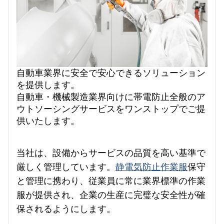
我々に連絡し
ビデオ
自動車業界に安全で安心できるソリューション
を提供します。
自動車・機械製造業界向けに帯電防止全般のア
ウトソーシングサービスをワンストップでご提
供いたします。
当社は、設備からサービスの品質を高い基準で
厳しく管理しています。
静電気防止作業服
保守
と管理に携わり、従業員に常に業界標準の作業
服が提供され、企業の生産に完璧な安全性が確
保されるようにします。