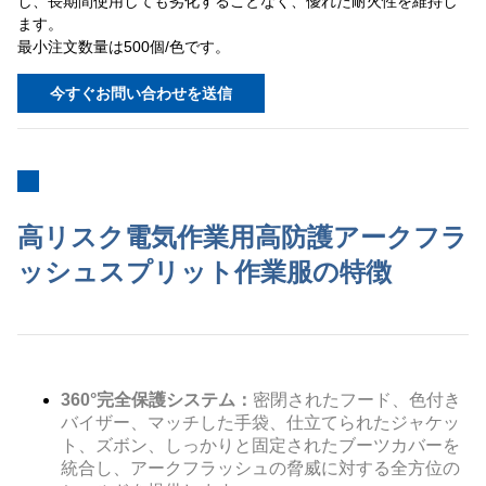
し、長期間使用しても劣化することなく、優れた耐火性を維持し
ます。
最小注文数量は500個/色です。
今すぐお問い合わせを送信
高リスク電気作業用高防護アークフラ
ッシュスプリット作業服の特徴
360°完全保護システム：
密閉されたフード、色付き
バイザー、マッチした手袋、仕立てられたジャケッ
ト、ズボン、しっかりと固定されたブーツカバーを
統合し、アークフラッシュの脅威に対する全方位の