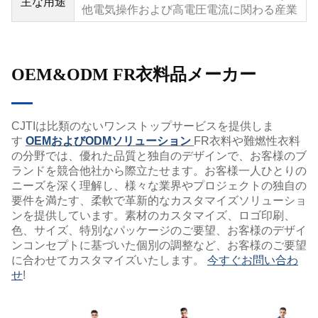
主な用途
他電気操作および高電圧電流に関わる産業
OEM&ODM FR衣料品メーカー
CJTIは比類のないワンストップサービスを提供しま
す
OEMおよびODMソリューション
FR衣料や難燃性衣料
の分野では、優れた品質と独自のデザインで、お客様のブ
ランドを競合他社から際立たせます。お客様一人ひとりの
ニーズを深く理解し、様々な業界やプロジェクトの独自の
要件を満たす、柔軟で革新的なカスタマイズソリューショ
ンを提供しています。素材のカスタマイズ、ロゴ印刷、
色、サイズ、特別なパッケージのご要望、お客様のデザイ
ンコンセプトに基づいた個別の調整など、お客様のご要望
に合わせてカスタマイズいたします。
今すぐお問い合わ
せ
!