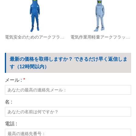
電気安全のためのアークフラッシュ防護スプリット作業服
電気作業用軽量アークフラッシュ防護スプリットスーツ
最新の価格を取得しますか？ できるだけ早く返信しま
す（12時間以内）
メール :
*
名 :
電話 :