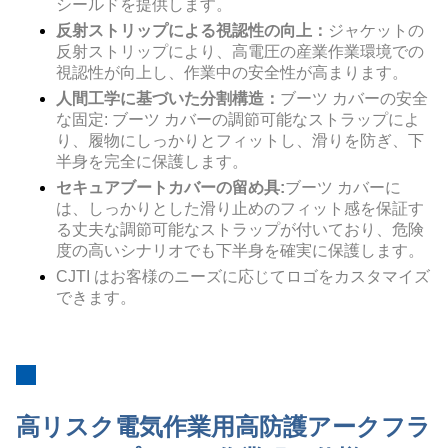
シールドを提供します。
反射ストリップによる視認性の向上：
ジャケットの
反射ストリップにより、高電圧の産業作業環境での
視認性が向上し、作業中の安全性が高まります。
人間工学に基づいた分割構造：
ブーツ カバーの安全
な固定: ブーツ カバーの調節可能なストラップによ
り、履物にしっかりとフィットし、滑りを防ぎ、下
半身を完全に保護します。
セキュアブートカバーの留め具:
ブーツ カバーに
は、しっかりとした滑り止めのフィット感を保証す
る丈夫な調節可能なストラップが付いており、危険
度の高いシナリオでも下半身を確実に保護します。
CJTI はお客様のニーズに応じてロゴをカスタマイズ
できます。
高リスク電気作業用高防護アークフラ