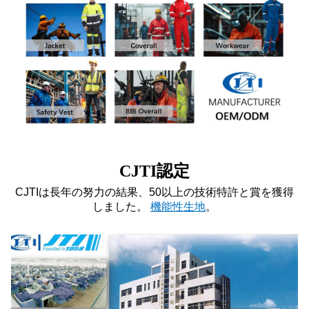
CJTI認定
CJTIは長年の努力の結果、50以上の技術特許と賞を獲得
しました。
機能性生地
。