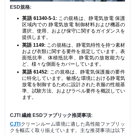
ESD規格:
英語 61340-5-1:
この規格は、静電気放電 保護
区域内での 静電気放電 制御材料および機器の
選択、使用、および保守に関するガイダンスを
提供します。
英語 1149:
この規格は、静電気特性を持つ素材
および衣類に関する要件を規定しています。表
面抵抗率、体積抵抗率、静電気の放散能力な
ど、様々な側面をカバーしています。
英語 61452:
この規格は、静電気保護服の要件
に特化しています。敏感な環境における静電気
放電を制御するために設計された衣服の性能基
準、試験方法、およびラベル要件を概説してい
ます。
CJTI 繊維 ESDファブリック推奨事項:
CJTI
クリーンルーム環境に適した高性能ファブリッ
クを幅広く取り揃えています。主な推奨事項は以下