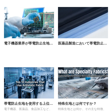
て産業用防護服に適した難燃性繊維
の選び方について学びましょう。
電子機器業界が帯電防止生地に依存する理由
医薬品製造において帯電防止布が不可欠な理由
帯電防止生地を使用する上位10業種
特殊生地とは何ですか？
電子機器、医薬品、食品加工など、
特殊生地とは何か、その主な特徴、