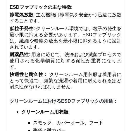
我々に連絡し
ESDファブリックの主な特徴:
静電気放散:
主な機能は静電気を安全かつ迅速に放散
ビデオ
することです。
低粒子発生:
クリーンルーム環境では、粒子の発生を
最小限に抑える必要があります。ESDファブリック
は、繊維や粉塵の放出を最小限に抑えるように設計
されています。
耐薬品性:
用途に応じて、洗浄および滅菌プロセスで
使用される化学物質に対する耐性が重要になりま
す。
快適性と耐久性：
クリーンルーム用衣服は着用者に
とって快適で、頻繁な洗濯や着用に耐えられるほど
耐久性がなければなりません。
クリーンルームにおけるESDファブリックの用途：
クリーンルーム用衣類:
スモック、カバーオール、フード
手袋と靴カバー