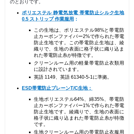
のとおりです。
ポリエステル 静電気放電 帯電防止シルク生地
0.5 ストリップ 作業服用
：
この生地は、ポリエステル98%と帯電防
止カーボンファイバー2%で作られた帯電
防止生地です。この帯電防止生地は、綾
織りで、生地の表面に格子状に織り込ま
れた帯電防止糸が特徴です。
クリーンルーム用の軽量帯電防止衣類用
に設計されています。
英語 1149、英語 61340-5-1に準拠。
ESD帯電防止プレーンT/C生地
：
生地
ポリエステル64%、綿35%、帯電防
止カーボンファイバー1%で作られた帯電
防止生地です。綾織りで、生地の表面に
格子状に織り込まれた帯電防止糸が特徴
です。
生地
クリーンルーム用の帯電防止衣服用