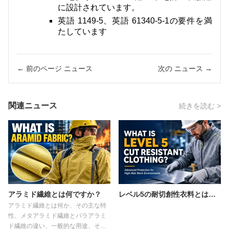
に設計されています。
英語 1149-5、英語 61340-5-1の要件を満
たしています
← 前のページ ニュース
次の ニュース →
関連ニュース
続きを読む >
アラミド繊維とは何ですか？
レベル5の耐切創性衣料とは何ですか？
アラミド繊維とは何か、その主な特
性、メタアラミド繊維とパラアラミ
ド繊維の違い、一般的な用途、そし