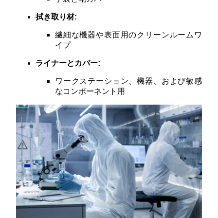
拭き取り材:
繊細な機器や表面用のクリーンルームワ
イプ
ライナーとカバー:
ワークステーション、機器、および敏感
なコンポーネント用