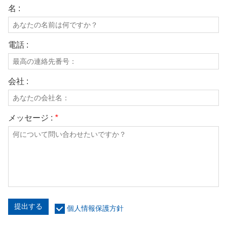
名 :
電話 :
会社 :
メッセージ :
*
提出する
個人情報保護方針