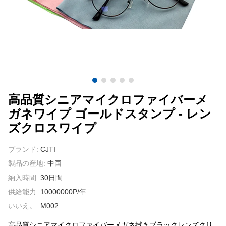
我々に連絡し
ビデオ
高品質シニアマイクロファイバーメ
ガネワイプ ゴールドスタンプ - レン
ズクロスワイプ
ブランド:
CJTI
製品の産地:
中国
納入時間:
30日間
供給能力:
10000000P/年
いいえ。:
M002
高品質シニアマイクロファイバーメガネ拭きブラックレンズクリ