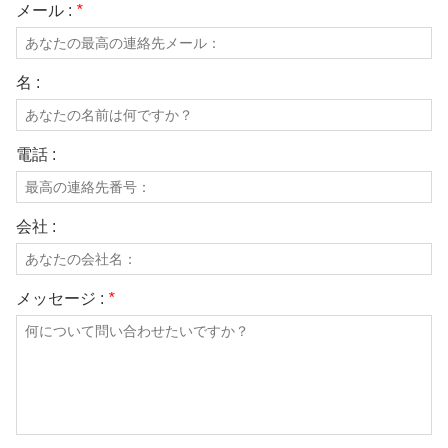
メール :
*
名 :
電話 :
会社 :
メッセージ :
*