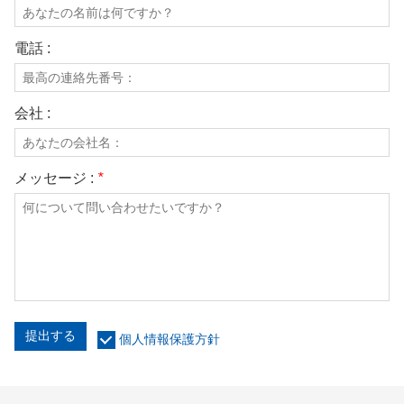
電話 :
会社 :
メッセージ :
*
提出する
個人情報保護方針