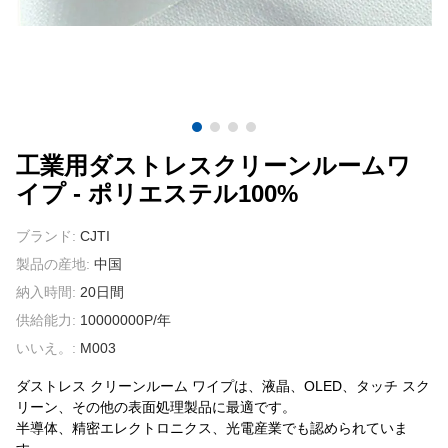
我々に連絡し
ビデオ
工業用ダストレスクリーンルームワ
イプ - ポリエステル100%
ブランド:
CJTI
製品の産地:
中国
納入時間:
20日間
供給能力:
10000000P/年
いいえ。:
M003
ダストレス クリーンルーム ワイプは、液晶、OLED、タッチ スク
リーン、その他の表面処理製品に最適です。
半導体、精密エレクトロニクス、光電産業でも認められていま