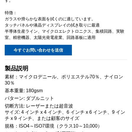
す。
特徴：
ガラスや滑らかな表面を拭くのに適しています。
タッチパネルや液晶ディスプレイの拭き取りに最適
半導体生産ライン、マイクロエレクトロニクス、集積回路、実験
室、精密機器、太陽光発電産業、回路基板に適用
今すぐお問い合わせを送信
製品説明
素材：マイクロデニール、ポリエステル70％、ナイロン
30％
基本重量: 180gsm
パターン: ダブルニット
切断方法: レーザーまたは超音波
サイズ: 4 インチ x 4 インチ、6 インチ x 6 インチ、9 イン
チ x 9 インチ、または顧客のサイズ
規格：ISO4～ISO7環境（クラス10～10,000）