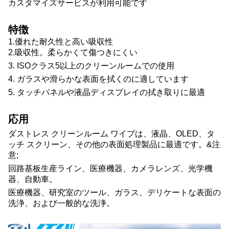
カスタマイズサービスが利用可能です
特徴
1.優れた耐久性と高い吸収性
2.吸収性。柔らかくて傷つきにくい
3. ISOクラス5以上のクリーンルームでの使用
4. ガラスや滑らかな表面を拭くのに適しています
5. タッチパネルや液晶ディスプレイの拭き取りに最適
応用
ダストレス クリーンルーム ワイプは、液晶、OLED、タ
ッチ スクリーン、その他の表面処理製品に最適です。&注
意;
回路基板生産ライン、医療機器、カメラレンズ、光学機
器、自動車。
医療機器、研究室のツール、ガラス、デリケートな表面の
洗浄、および一般的な洗浄。