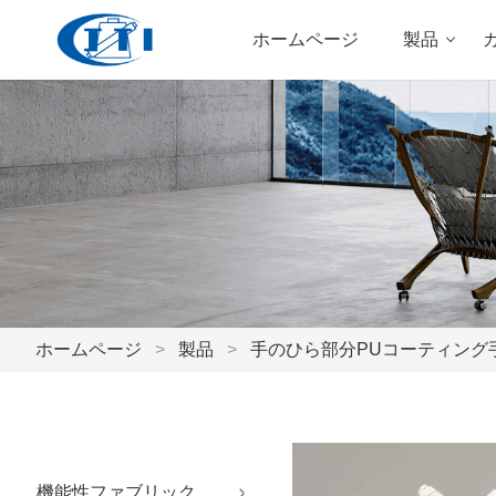
ホームページ
製品
ホームページ
>
製品
>
手のひら部分PUコーティング
機能性ファブリック