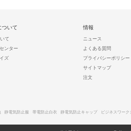
について
情報
ついて
ニュース
センター
よくある質問
イズ
プライバシーポリシー
サイトマップ
注文
地
静電気防止服
帯電防止白衣
静電気防止キャップ
ビジネスワーク