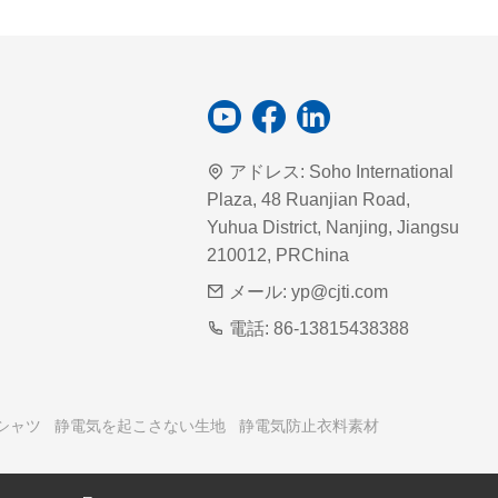
アドレス:
Soho International
Plaza, 48 Ruanjian Road,
Yuhua District, Nanjing, Jiangsu
210012, PRChina
メール:
yp@cjti.com
電話:
86-13815438388
シャツ
静電気を起こさない生地
静電気防止衣料素材