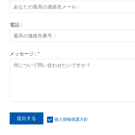
電話 :
メッセージ :
*
提出する
個人情報保護方針