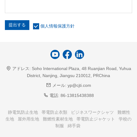
提出する
個人情報保護方針
アドレス:
Soho International Plaza, 48 Ruanjian Road, Yuhua
District, Nanjing, Jiangsu 210012, PRChina
メール:
yp@cjti.com
電話:
86-13815438388
静電気防止生地
帯電防止衣類
ビジネスワークシャツ
難燃性
生地
屋外用生地
難燃性素材生地
帯電防止ジャケット
学校の
制服
綿手袋