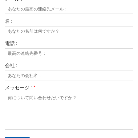
名 :
電話 :
会社 :
メッセージ :
*