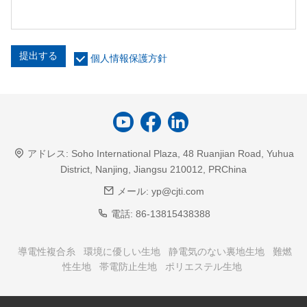
提出する
個人情報保護方針
アドレス:
Soho International Plaza, 48 Ruanjian Road, Yuhua
District, Nanjing, Jiangsu 210012, PRChina
メール:
yp@cjti.com
電話:
86-13815438388
導電性複合糸
環境に優しい生地
静電気のない裏地生地
難燃
性生地
帯電防止生地
ポリエステル生地