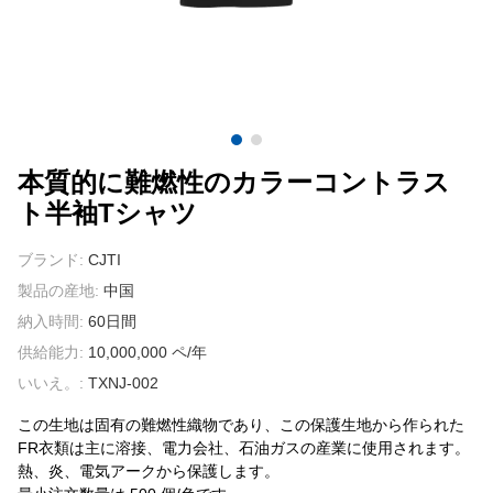
我々に連絡し
ビデオ
本質的に難燃性のカラーコントラス
ト半袖Tシャツ
ブランド:
CJTI
製品の産地:
中国
納入時間:
60日間
供給能力:
10,000,000 ペ/年
いいえ。:
TXNJ-002
この生地は固有の難燃性織物であり、この保護生地から作られた
FR衣類は主に溶接、電力会社、石油ガスの産業に使用されます。
熱、炎、電気アークから保護します。