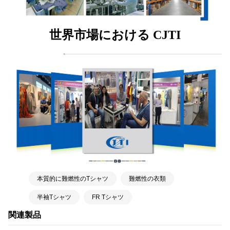
世界市場における CJTI
本質的に難燃性のTシャツ
難燃性の衣類
半袖Tシャツ
FR Tシャツ
関連製品