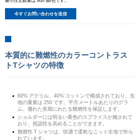
最小注文数量は 500 個/色です。
今すぐお問い合わせを送信
本質的に難燃性のカラーコントラス
トTシャツの特徴
60% アクリル、40% コットンで構成されており、生
地の重量は 250 です。
平方メートルあたりのグラ
ム
、優れた長期にわたる難燃性を保証します。
ショルダーには明るい黄色のスプライスが施されて
おり、視認性を高めることができます。
難燃性 T シャツは、快適で柔軟なニット生地で作ら
れています。