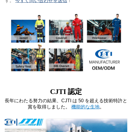
す。
今すぐ問い合わせを送信
！
CJTI 認定
長年にわたる努力の結果、CJTI は 50 を超える技術特許と
賞を取得しました。
機能的な生地
。