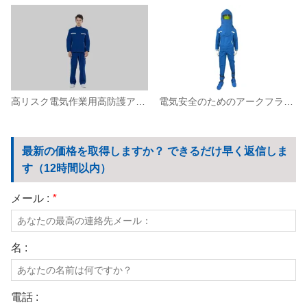
高リスク電気作業用高防護アークフラッシュスプリット作業服
電気安全のためのアークフラッシュ防護スプリット作業服
最新の価格を取得しますか？ できるだけ早く返信しま
す（12時間以内）
メール :
*
名 :
電話 :