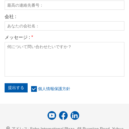
会社 :
メッセージ :
*
提出する
個人情報保護方針
アドレス:
Soho International Plaza, 48 Ruanjian Road, Yuhua