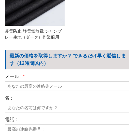
我々に連絡し
ビデオ
帯電防止 静電気放電 シャンブ
レー生地（ダーク）作業服用
最新の価格を取得しますか？ できるだけ早く返信しま
す（12時間以内）
メール :
*
名 :
電話 :