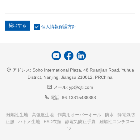
提出する
個人情報保護方針
アドレス:
Soho International Plaza, 48 Ruanjian Road, Yuhua
District, Nanjing, Jiangsu 210012, PRChina
メール:
yp@cjti.com
電話:
86-13815438388
難燃性生地
高強度生地
作業用オーバーオール
防水
静電気防
止服
ハトメ生地
ESD衣類
静電気防止手袋
難燃性コンチスー
ツ