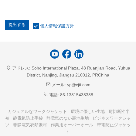
提出する
個人情報保護方針
アドレス:
Soho International Plaza, 48 Ruanjian Road, Yuhua
District, Nanjing, Jiangsu 210012, PRChina
メール:
yp@cjti.com
電話:
86-13815438388
カジュアルなワークジャケット
環境に優しい生地
耐切断性半
袖
静電気防止手袋
静電気のない裏地生地
ビジネスワークシャ
ツ
非静電気衣類素材
作業用オーバーオール
帯電防止ジャケッ
ト