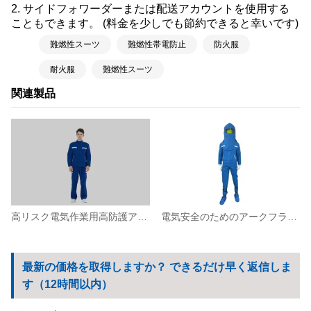
2. サイドフォワーダーまたは配送アカウントを使用する
こともできます。 (料金を少しでも節約できると幸いです)
難燃性スーツ
難燃性帯電防止
防火服
耐火服
難燃性スーツ
関連製品
高リスク電気作業用高防護アークフラッシュスプリット作業服
電気安全のためのアークフラッシュ防護スプリット作業服
最新の価格を取得しますか？ できるだけ早く返信しま
す（12時間以内）