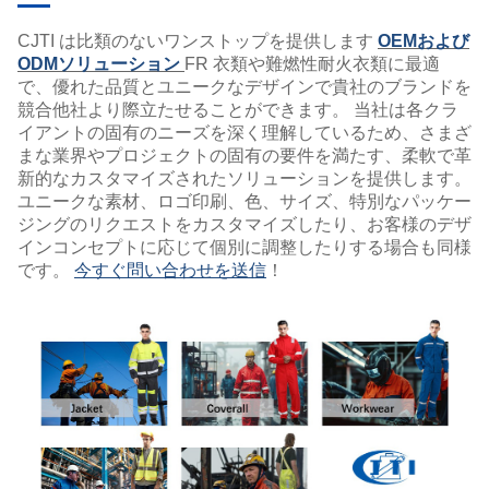
CJTI は比類のないワンストップを提供します
OEMおよび
ODMソリューション
FR 衣類や難燃性耐火衣類に最適
で、優れた品質とユニークなデザインで貴社のブランドを
競合他社より際立たせることができます。 当社は各クラ
イアントの固有のニーズを深く理解しているため、さまざ
まな業界やプロジェクトの固有の要件を満たす、柔軟で革
新的なカスタマイズされたソリューションを提供します。
ユニークな素材、ロゴ印刷、色、サイズ、特別なパッケー
ジングのリクエストをカスタマイズしたり、お客様のデザ
インコンセプトに応じて個別に調整したりする場合も同様
です。
今すぐ問い合わせを送信
！