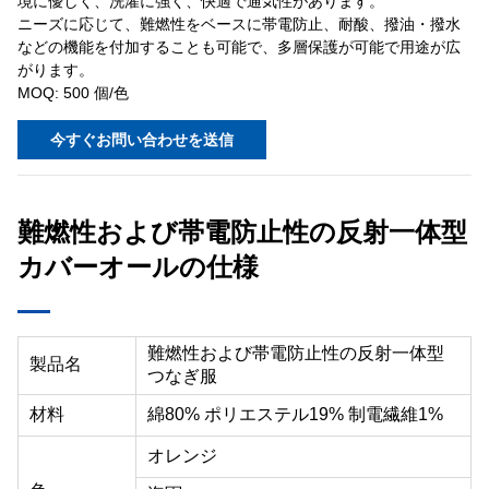
境に優しく、洗濯に強く、快適で通気性があります。
ニーズに応じて、難燃性をベースに帯電防止、耐酸、撥油・撥水
などの機能を付加することも可能で、多層保護が可能で用途が広
がります。
MOQ: 500 個/色
今すぐお問い合わせを送信
難燃性および帯電防止性の反射一体型
カバーオールの仕様
難燃性および帯電防止性の反射一体型
製品名
つなぎ服
材料
綿80% ポリエステル19% 制電繊維1%
オレンジ