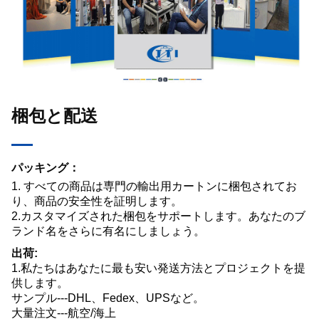
梱包と配送
パッキング：
1. すべての商品は専門の輸出用カートンに梱包されてお
り、商品の安全性を証明します。
2.カスタマイズされた梱包をサポートします。あなたのブ
ランド名をさらに有名にしましょう。
出荷:
1.私たちはあなたに最も安い発送方法とプロジェクトを提
供します。
サンプル---DHL、Fedex、UPSなど。
大量注文---航空/海上