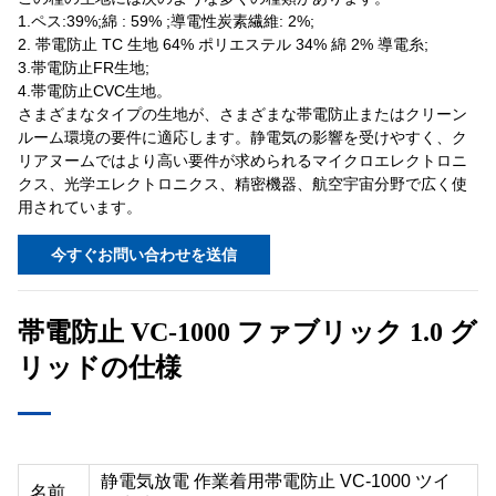
1.ペス:39%;綿 : 59% ;導電性炭素繊維: 2%;
2. 帯電防止 TC 生地 64% ポリエステル 34% 綿 2% 導電糸;
3.帯電防止FR生地;
4.帯電防止CVC生地。
さまざまなタイプの生地が、さまざまな帯電防止またはクリーン
ルーム環境の要件に適応します。静電気の影響を受けやすく、ク
リアヌームではより高い要件が求められるマイクロエレクトロニ
クス、光学エレクトロニクス、精密機器、航空宇宙分野で広く使
用されています。
今すぐお問い合わせを送信
帯電防止 VC-1000 ファブリック 1.0 グ
リッドの仕様
静電気放電 作業着用帯電防止 VC-1000 ツイ
名前