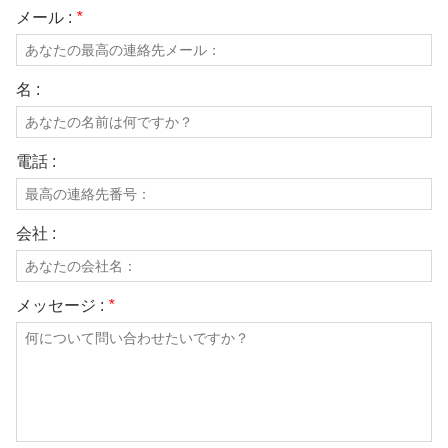
メール :
*
名 :
電話 :
会社 :
メッセージ :
*