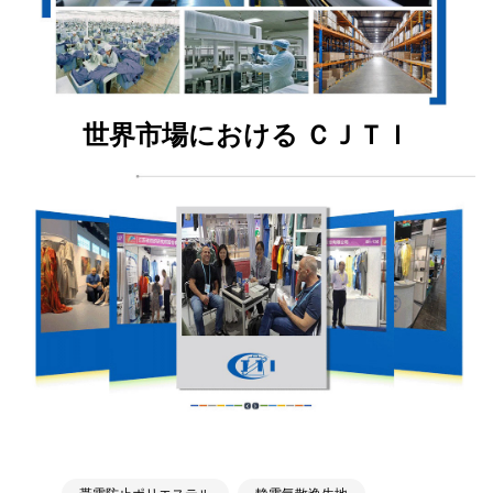
世界市場における ＣＪＴＩ