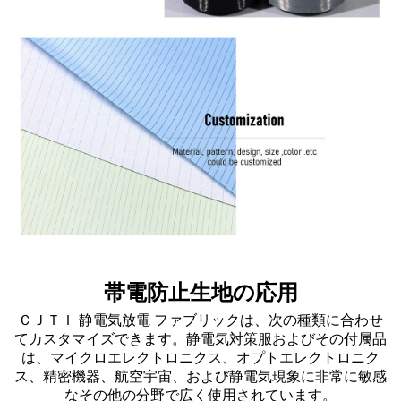
帯電防止生地の応用
ＣＪＴＩ 静電気放電 ファブリックは、次の種類に合わせ
てカスタマイズできます。
静電気対策服
およびその付属品
は、マイクロエレクトロニクス、オプトエレクトロニク
ス、精密機器、航空宇宙、および静電気現象に非常に敏感
なその他の分野で広く使用されています。