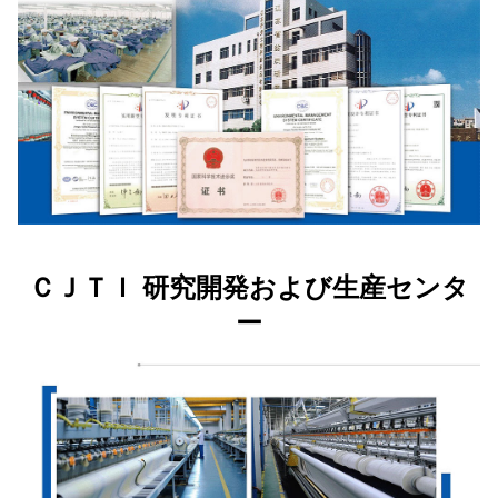
ＣＪＴＩ 研究開発および生産センタ
ー