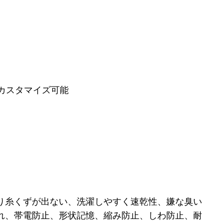
、カスタマイズ可能
。
り糸くずが出ない、洗濯しやすく速乾性、嫌な臭い
れ、帯電防止、形状記憶、縮み防止、しわ防止、耐