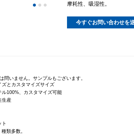
摩耗性、吸湿性。
今すぐお問い合わせを
は問いません。サンプルもございます。
サイズとカスタマイズサイズ
テル100%、カスタマイズ可能
注生産
ット
M、種類多数。