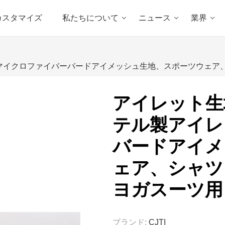
カスタマイズ
私たちについて
ニュース
業界
ットマイクロファイバーバードアイメッシュ生地、スポーツウェ
アイレット生地
テル製アイレ
バードアイメ
ェア、シャツ
ヨガスーツ用
ブランド:
CJTI