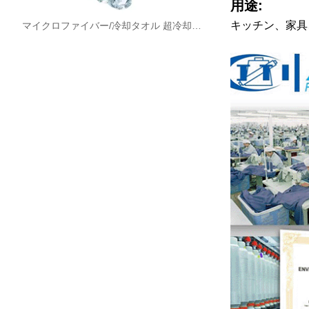
用途:
キッチン、家具
マイクロファイバー/冷却タオル 超冷却技術素材（ボトル入り高品質冷却タオル）