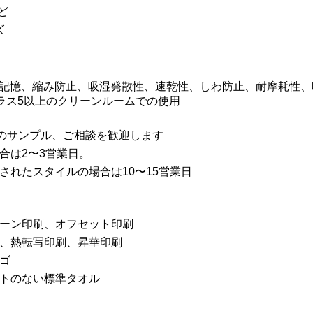
ど
ズ
記憶、縮み防止、吸湿発散性、速乾性、しわ防止、耐摩耗性、
クラス5以上のクリーンルームでの使用
のサンプル、ご相談を歓迎します
場合は2〜3営業日。
ズされたスタイルの場合は10〜15営業日
クリーン印刷、オフセット印刷
印刷、熱転写印刷、昇華印刷
ロゴ
リントのない標準タオル