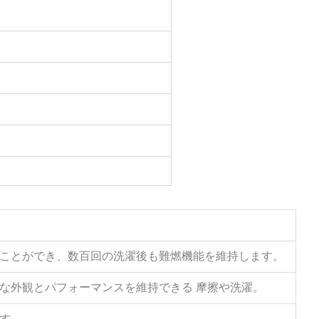
ることができ、数百回の洗濯後も難燃機能を維持します。
好な外観とパフォーマンスを維持できる
摩擦や洗濯。
す。