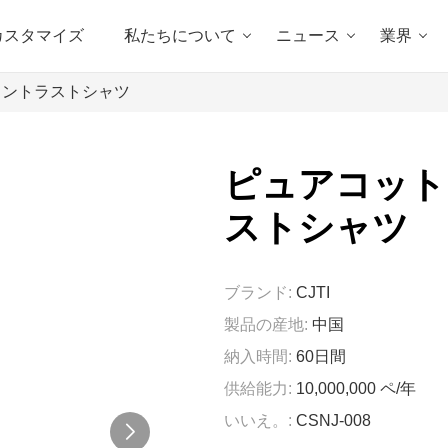
カスタマイズ
私たちについて
ニュース
業界
コントラストシャツ
ピュアコット
ストシャツ
ブランド:
CJTI
製品の産地:
中国
納入時間:
60日間
供給能力:
10,000,000 ペ/年
いいえ。:
CSNJ-008