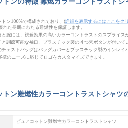
ットンの特徴 難燃カラーコントラストシ
ットン100%で構成されており、
(
詳細を表示するにはここをク
優れた長期にわたる難燃性を保証します。
肩と腕には、視覚効果の高いカラーコントラストのスプライス
てと調節可能な袖口、プラスチック製の 4 つ穴ボタンが付いて
のチェストバッグはバッグカバーとプラスチック製のインレイ
はお客様のニーズに応じてロゴをカスタマイズできます。
ットン難燃性カラーコントラストシャツ
ピュアコットン難燃性カラーコントラストシャツ