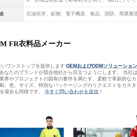
途
石油化学、鉱物、電子機器、食品、国防、商業製
DM FR衣料品メーカー
類のないワンストップを提供します
OEMおよびODMソリューショ
あなたのブランドが競合他社から目立つようにします。 当社
業界やプロジェクトの固有の要件を満たす、柔軟で革新的なカ
刷、色、サイズ、特別なパッケージングのリクエストをカスタ
る場合も同様です。
今すぐ問い合わせを送信
！