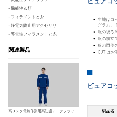
ピュアコ
- 機能性衣類
- フィラメントと糸
生地はコ
グラム、
- 静電気防止用アクセサリ
服の後ろ
- 導電性フィラメントと糸
服の前立
服の両側
関連製品
CJTI
ピュアコ
製品名
高リスク電気作業用高防護アークフラッシュスプリット作業服