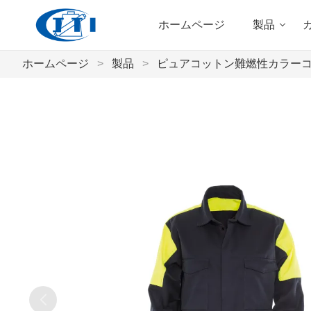
ホームページ
製品
ホームページ
>
製品
>
ピュアコットン難燃性カラー