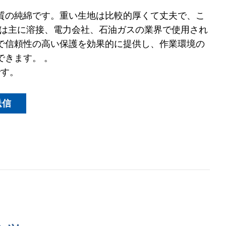
質の純綿です。重い生地は比較的厚くて丈夫で、こ
服は主に溶接、電力会社、石油ガスの業界で使用され
で信頼性の高い保護を効果的に提供し、作業環境の
できます。 。
です。
送信