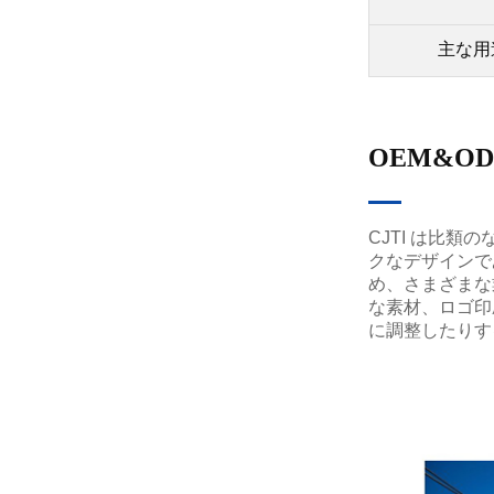
主な用
OEM&O
CJTI は比
クなデザインで
め、さまざまな
な素材、ロゴ印
に調整したりす