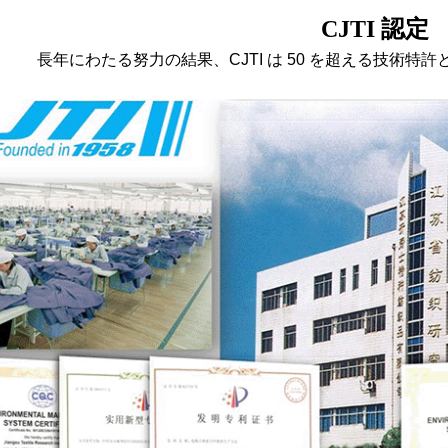
CJTI 認定
長年にわたる努力の結果、CJTI は 50 を超える技術特