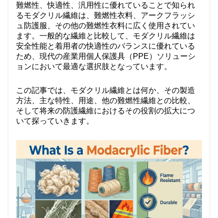
難燃性、快適性、汎用性に優れていることで知られ
我々に連絡し
るモダクリル繊維は、難燃性衣料、アークフラッシ
ュ防護服、その他の難燃性衣料に広く使用されてい
ビデオ
ます。一般的な繊維と比較して、モダクリル繊維は
安全性能と着用者の快適性のバランスに優れている
ため、現代の産業用個人保護具（PPE）ソリューシ
ョンにおいて最適な選択肢となっています。
この記事では、モダクリル繊維とは何か、その製造
方法、主な特性、用途、他の難燃性繊維との比較、
そして将来の防護繊維におけるその役割の拡大につ
いて探っていきます。