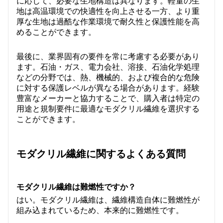
に応じて、必要な生地構造は異なります。軽量の生
地は高温環境での快適性を向上させる一方、より重
厚な生地は過酷な作業環境で耐久性と保護性能を高
めることができます。
最後に、業界固有の要件を常に考慮する必要があり
ます。石油・ガス、電力会社、溶接、石油化学処理
などの分野では、熱、機械的、および複合的な危険
に対する保護レベルが異なる場合があります。経験
豊富なメーカーと協力することで、購入者は特定の
用途と規制要件に最適なモダクリル繊維を選択する
ことができます。
モダクリル繊維に関するよくある質問
モダクリル繊維は難燃性ですか？
はい。モダクリル繊維は、繊維構造自体に難燃性が
組み込まれているため、本来的に難燃性です。