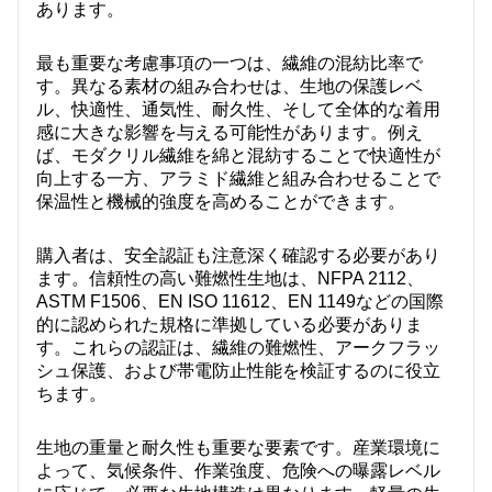
あります。
最も重要な考慮事項の一つは、繊維の混紡比率で
す。異なる素材の組み合わせは、生地の保護レベ
ル、快適性、通気性、耐久性、そして全体的な着用
感に大きな影響を与える可能性があります。例え
ば、モダクリル繊維を綿と混紡することで快適性が
向上する一方、アラミド繊維と組み合わせることで
保温性と機械的強度を高めることができます。
購入者は、安全認証も注意深く確認する必要があり
ます。信頼性の高い難燃性生地は、NFPA 2112、
ASTM F1506、EN ISO 11612、EN 1149などの国際
的に認められた規格に準拠している必要がありま
す。これらの認証は、繊維の難燃性、アークフラッ
シュ保護、および帯電防止性能を検証するのに役立
ちます。
生地の重量と耐久性も重要な要素です。産業環境に
よって、気候条件、作業強度、危険への曝露レベル