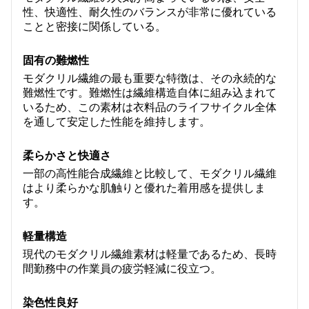
性、快適性、耐久性のバランスが非常に優れている
ことと密接に関係している。
固有の難燃性
モダクリル繊維の最も重要な特徴は、その永続的な
難燃性です。難燃性は繊維構造自体に組み込まれて
いるため、この素材は衣料品のライフサイクル全体
を通して安定した性能を維持します。
柔らかさと快適さ
一部の高性能合成繊維と比較して、モダクリル繊維
はより柔らかな肌触りと優れた着用感を提供しま
す。
軽量構造
現代のモダクリル繊維素材は軽量であるため、長時
間勤務中の作業員の疲労軽減に役立つ。
染色性良好