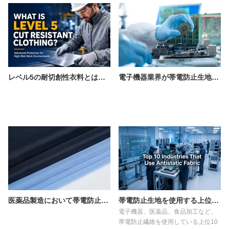
レベル5の耐切創性衣料とは何ですか？
電子機器業界が帯電防止生地に依存する理由
医薬品製造において帯電防止布が不可欠な理由
帯電防止生地を使用する上位10業種
電子機器、医薬品、食品加工など、
帯電防止繊維を使用している上位10