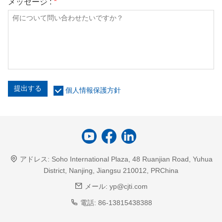
メッセージ :
*
提出する
個人情報保護方針
アドレス:
Soho International Plaza, 48 Ruanjian Road, Yuhua
District, Nanjing, Jiangsu 210012, PRChina
メール:
yp@cjti.com
電話:
86-13815438388