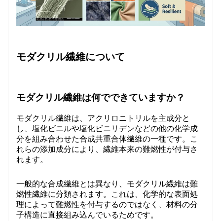
モダクリル繊維について
モダクリル繊維は何でできていますか？
モダクリル繊維は、アクリロニトリルを主成分と
し、塩化ビニルや塩化ビニリデンなどの他の化学成
分を組み合わせた合成共重合体繊維の一種です。こ
れらの添加成分により、繊維本来の難燃性が付与さ
れます。
一般的な合成繊維とは異なり、モダクリル繊維は難
燃性繊維に分類されます。これは、化学的な表面処
理によって難燃性を付与するのではなく、材料の分
子構造に直接組み込んでいるためです。