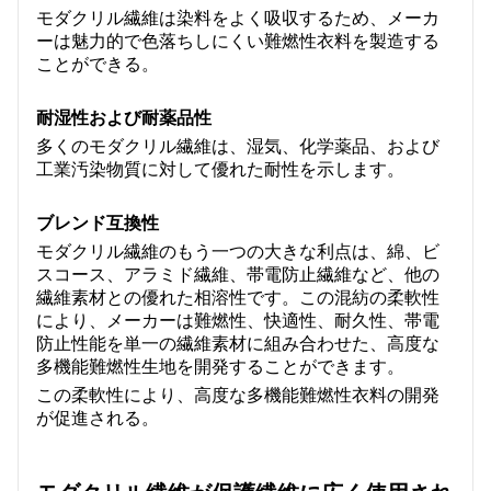
モダクリル繊維は染料をよく吸収するため、メーカ
ーは魅力的で色落ちしにくい難燃性衣料を製造する
ことができる。
耐湿性および耐薬品性
多くのモダクリル繊維は、湿気、化学薬品、および
工業汚染物質に対して優れた耐性を示します。
ブレンド互換性
モダクリル繊維のもう一つの大きな利点は、綿、ビ
スコース、アラミド繊維、帯電防止繊維など、他の
繊維素材との優れた相溶性です。この混紡の柔軟性
により、メーカーは難燃性、快適性、耐久性、帯電
防止性能を単一の繊維素材に組み合わせた、高度な
多機能難燃性生地を開発することができます。
この柔軟性により、高度な多機能難燃性衣料の開発
が促進される。