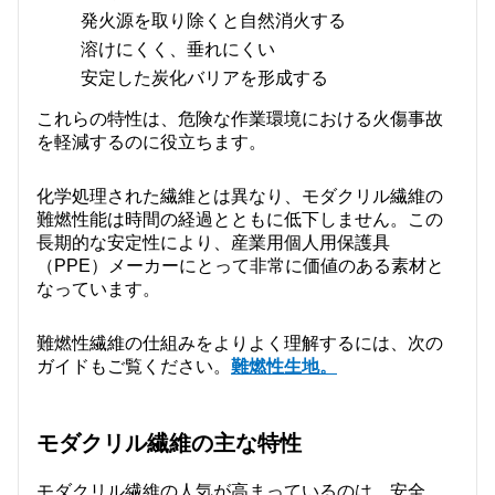
発火源を取り除くと自然消火する
溶けにくく、垂れにくい
安定した炭化バリアを形成する
これらの特性は、危険な作業環境における火傷事故
を軽減するのに役立ちます。
化学処理された繊維とは異なり、モダクリル繊維の
難燃性能は時間の経過とともに低下しません。この
長期的な安定性により、産業用個人用保護具
（PPE）メーカーにとって非常に価値のある素材と
なっています。
難燃性繊維の仕組みをよりよく理解するには、次の
ガイドもご覧ください。
難燃性生地
。
モダクリル繊維の主な特性
モダクリル繊維の人気が高まっているのは、安全