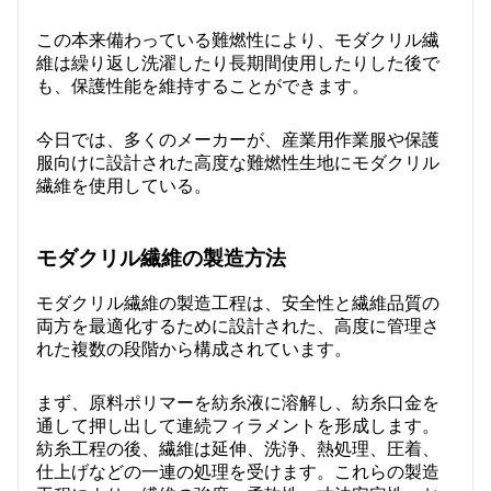
この本来備わっている難燃性により、モダクリル繊
維は繰り返し洗濯したり長期間使用したりした後で
も、保護性能を維持することができます。
今日では、多くのメーカーが、産業用作業服や保護
服向けに設計された高度な難燃性生地にモダクリル
繊維を使用している。
モダクリル繊維の製造方法
モダクリル繊維の製造工程は、安全性と繊維品質の
両方を最適化するために設計された、高度に管理さ
れた複数の段階から構成されています。
まず、原料ポリマーを紡糸液に溶解し、紡糸口金を
通して押し出して連続フィラメントを形成します。
紡糸工程の後、繊維は延伸、洗浄、熱処理、圧着、
仕上げなどの一連の処理を受けます。これらの製造