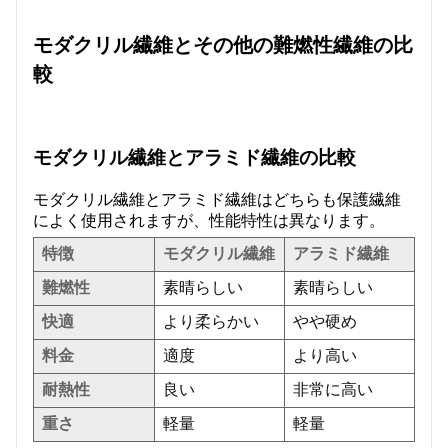
モダクリル繊維とその他の難燃性繊維の比
較
モダクリル繊維とアラミド繊維の比較
モダクリル繊維とアラミド繊維はどちらも保護繊維
によく使用されますが、性能特性は異なります。
特徴
モダクリル繊維
アラミド繊維
難燃性
素晴らしい
素晴らしい
快適
より柔らかい
やや硬め
料金
適度
より高い
耐熱性
良い
非常に高い
重さ
軽量
軽量