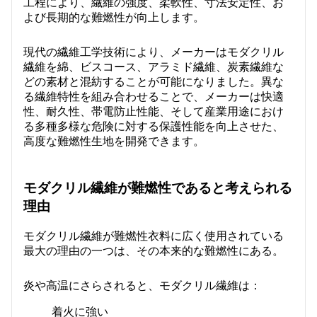
工程により、繊維の強度、柔軟性、寸法安定性、お
よび長期的な難燃性が向上します。
現代の繊維工学技術により、メーカーはモダクリル
繊維を綿、ビスコース、アラミド繊維、炭素繊維な
どの素材と混紡することが可能になりました。異な
る繊維特性を組み合わせることで、メーカーは快適
性、耐久性、帯電防止性能、そして産業用途におけ
る多種多様な危険に対する保護性能を向上させた、
高度な難燃性生地を開発できます。
モダクリル繊維が難燃性であると考えられる
理由
モダクリル繊維が難燃性衣料に広く使用されている
最大の理由の一つは、その本来的な難燃性にある。
炎や高温にさらされると、モダクリル繊維は：
着火に強い