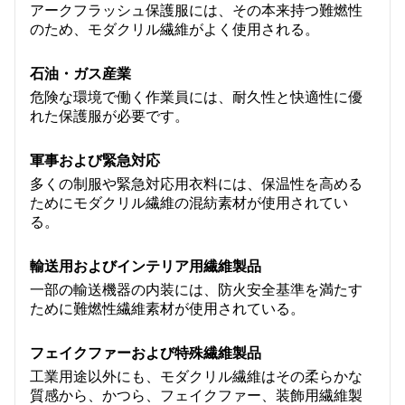
アークフラッシュ保護服には、その本来持つ難燃性
のため、モダクリル繊維がよく使用される。
石油・ガス産業
危険な環境で働く作業員には、耐久性と快適性に優
れた保護服が必要です。
軍事および緊急対応
多くの制服や緊急対応用衣料には、保温性を高める
ためにモダクリル繊維の混紡素材が使用されてい
る。
輸送用およびインテリア用繊維製品
一部の輸送機器の内装には、防火安全基準を満たす
ために難燃性繊維素材が使用されている。
フェイクファーおよび特殊繊維製品
工業用途以外にも、モダクリル繊維はその柔らかな
質感から、かつら、フェイクファー、装飾用繊維製