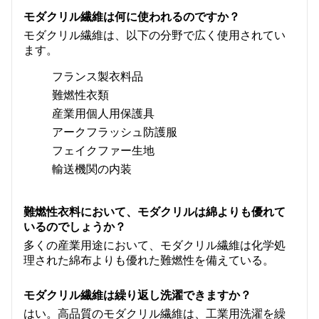
モダクリル繊維は何に使われるのですか？
モダクリル繊維は、以下の分野で広く使用されてい
ます。
フランス製衣料品
難燃性衣類
産業用個人用保護具
アークフラッシュ防護服
フェイクファー生地
輸送機関の内装
難燃性衣料において、モダクリルは綿よりも優れて
いるのでしょうか？
多くの産業用途において、モダクリル繊維は化学処
理された綿布よりも優れた難燃性を備えている。
モダクリル繊維は繰り返し洗濯できますか？
はい。高品質のモダクリル繊維は、工業用洗濯を繰