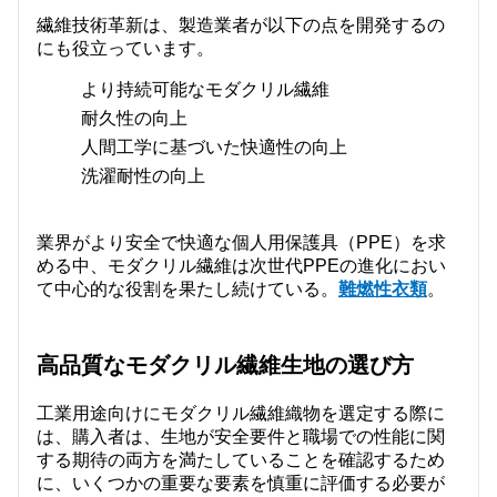
繊維技術革新は、製造業者が以下の点を開発するの
にも役立っています。
より持続可能なモダクリル繊維
耐久性の向上
人間工学に基づいた快適性の向上
洗濯耐性の向上
業界がより安全で快適な個人用保護具（PPE）を求
める中、モダクリル繊維は次世代PPEの進化におい
て中心的な役割を果たし続けている。
難燃性衣類
。
高品質なモダクリル繊維生地の選び方
工業用途向けにモダクリル繊維織物を選定する際に
は、購入者は、生地が安全要件と職場での性能に関
する期待の両方を満たしていることを確認するため
に、いくつかの重要な要素を慎重に評価する必要が