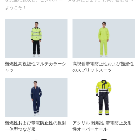
我々に連絡し
ようこそ！
ビデオ
難燃性高視認性マルチカラーシ
高視覚帯電防止性および難燃性
ャツ
のスプリットスーツ
難燃性および帯電防止性の反射
アクリル 難燃性 帯電防止反射
一体型つなぎ服
性オーバーオール