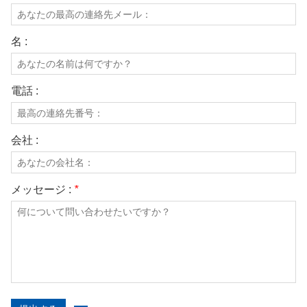
名 :
電話 :
会社 :
メッセージ :
*