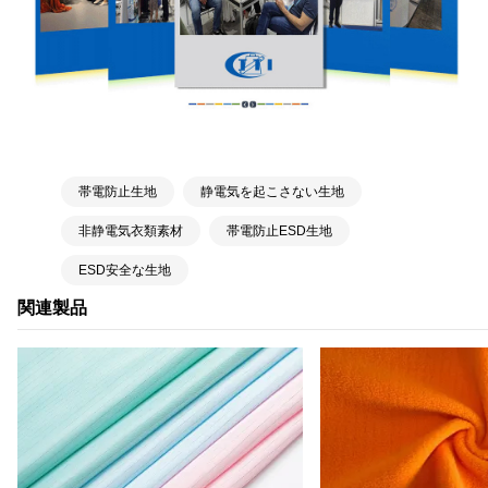
帯電防止生地
静電気を起こさない生地
非静電気衣類素材
帯電防止ESD生地
ESD安全な生地
関連製品