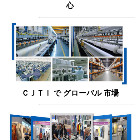
心
ＣＪＴＩ で グローバル 市場