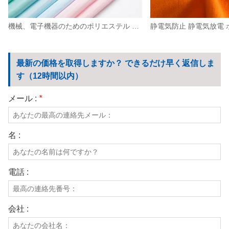
機械、電子機器のためのポリエステル 静電気放電 帯電防止高密度生地 0.5 ストリップ
最新の価格を取得しますか？ できるだけ早く返信しま
す（12時間以内）
メール :
*
名 :
電話 :
会社 :